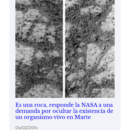
Es una roca, responde la NASA a una
demanda por ocultar la existencia de
un organismo vivo en Marte
04/02/2014