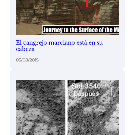
El cangrejo marciano está en su
cabeza
05/08/2015