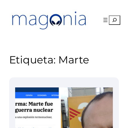
Saltar
al
contenido
Buscar
Etiqueta:
Marte