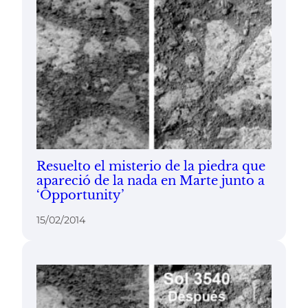
Resuelto el misterio de la piedra que
apareció de la nada en Marte junto a
‘Opportunity’
15/02/2014