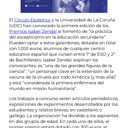
El
Círculo Escéptico
y la Universidad de La Coruña
(UDC) han convocado la primera edición de los
Premios Isabel Zendal
al fomento de “la práctica
del escepticismo en la educación secundaria”.
Pueden optar a estos galardones, dotados en total
con 1.200 euros, alumnos de cualquier centro
educativo español que cursen entre 1º de ESO y 2º
de Bachillerato. Isabel Zendal, explican los
convocantes, es “una de las grandes figuras de la
ciencia”, “un personaje clave en la extensión de la
vacuna de la viruela por todo América (y más allá)”
y está “considerada la primera enfermera del
mundo en misión humanitaria”.
Los trabajos a concurso serán artículos periodísticos,
exposiciones de experimentos desarrollados por los
estudiantes y relatos breves, en castellano o
gallego. La organización ha dividido a los aspirantes
en dos grupos de edad. En cada uno de ellos, el
primer premio estará dotado con 300 euros, el