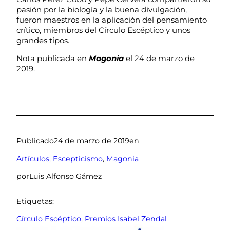
pasión por la biología y la buena divulgación,
fueron maestros en la aplicación del pensamiento
crítico, miembros del Círculo Escéptico y unos
grandes tipos.
Nota publicada en
Magonia
el 24 de marzo de
2019.
Publicado
24 de marzo de 2019
en
Artículos
, 
Escepticismo
, 
Magonia
por
Luis Alfonso Gámez
Etiquetas:
Círculo Escéptico
, 
Premios Isabel Zendal