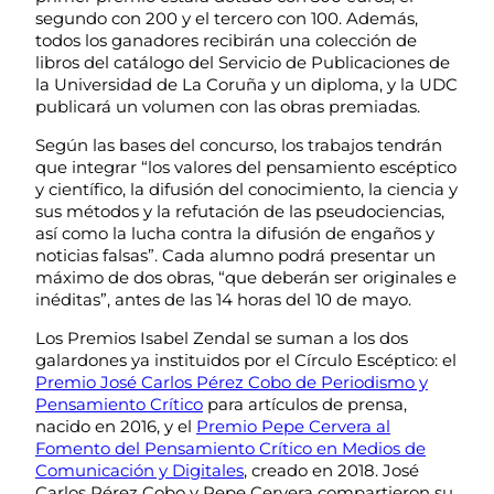
segundo con 200 y el tercero con 100. Además,
todos los ganadores recibirán una colección de
libros del catálogo del Servicio de Publicaciones de
la Universidad de La Coruña y un diploma, y la UDC
publicará un volumen con las obras premiadas.
Según las bases del concurso, los trabajos tendrán
que integrar “los valores del pensamiento escéptico
y científico, la difusión del conocimiento, la ciencia y
sus métodos y la refutación de las pseudociencias,
así como la lucha contra la difusión de engaños y
noticias falsas”. Cada alumno podrá presentar un
máximo de dos obras, “que deberán ser originales e
inéditas”, antes de las 14 horas del 10 de mayo.
Los Premios Isabel Zendal se suman a los dos
galardones ya instituidos por el Círculo Escéptico: el
Premio José Carlos Pérez Cobo de Periodismo y
Pensamiento Crítico
para artículos de prensa,
nacido en 2016, y el
Premio Pepe Cervera al
Fomento del Pensamiento Crítico en Medios de
Comunicación y Digitales
, creado en 2018. José
Carlos Pérez Cobo y Pepe Cervera compartieron su