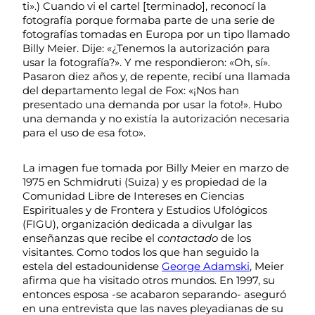
ti».) Cuando vi el cartel [terminado], reconocí la
fotografía porque formaba parte de una serie de
fotografías tomadas en Europa por un tipo llamado
Billy Meier. Dije: «¿Tenemos la autorización para
usar la fotografía?». Y me respondieron: «Oh, sí».
Pasaron diez años y, de repente, recibí una llamada
del departamento legal de Fox: «¡Nos han
presentado una demanda por usar la foto!». Hubo
una demanda y no existía la autorización necesaria
para el uso de esa foto».
La imagen fue tomada por Billy Meier en marzo de
1975 en Schmidruti (Suiza) y es propiedad de la
Comunidad Libre de Intereses en Ciencias
Espirituales y de Frontera y Estudios Ufológicos
(FIGU), organización dedicada a divulgar las
enseñanzas que recibe el
contactado
de los
visitantes. Como todos los que han seguido la
estela del estadounidense
George Adamski
, Meier
afirma que ha visitado otros mundos. En 1997, su
entonces esposa -se acabaron separando- aseguró
en una entrevista que las naves pleyadianas de su