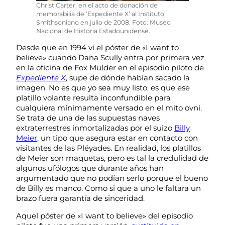
Christ Carter, en el acto de donación de
memorabilia de ‘Expediente X’ al Instituto
Smithsoniano en julio de 2008. Foto: Museo
Nacional de Historia Estadounidense.
Desde que en 1994 vi el póster de «I want to
believe» cuando Dana Scully entra por primera vez
en la oficina de Fox Mulder en el episodio piloto de
Expediente X
, supe de dónde habían sacado la
imagen. No es que yo sea muy listo; es que ese
platillo volante resulta inconfundible para
cualquiera mínimamente versado en el mito ovni.
Se trata de una de las supuestas naves
extraterrestres inmortalizadas por el suizo
Billy
Meier
, un tipo que asegura estar en contacto con
visitantes de las Pléyades. En realidad, los platillos
de Meier son maquetas, pero es tal la credulidad de
algunos ufólogos que durante años han
argumentado que no podían serlo porque el bueno
de Billy es manco. Como si que a uno le faltara un
brazo fuera garantía de sinceridad.
Aquel póster de «I want to believe» del episodio