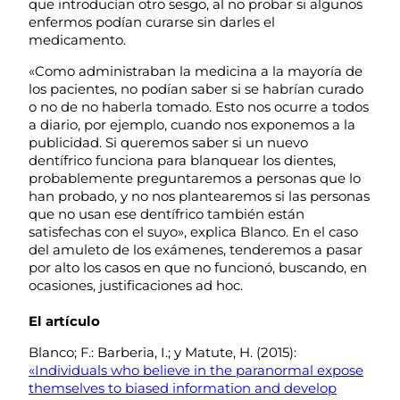
que introducían otro sesgo, al no probar si algunos
enfermos podían curarse sin darles el
medicamento.
«Como administraban la medicina a la mayoría de
los pacientes, no podían saber si se habrían curado
o no de no haberla tomado. Esto nos ocurre a todos
a diario, por ejemplo, cuando nos exponemos a la
publicidad. Si queremos saber si un nuevo
dentífrico funciona para blanquear los dientes,
probablemente preguntaremos a personas que lo
han probado, y no nos plantearemos si las personas
que no usan ese dentífrico también están
satisfechas con el suyo», explica Blanco. En el caso
del amuleto de los exámenes, tenderemos a pasar
por alto los casos en que no funcionó, buscando, en
ocasiones, justificaciones ad hoc.
El artículo
Blanco; F.: Barberia, I.; y Matute, H. (2015):
«Individuals who believe in the paranormal expose
themselves to biased information and develop