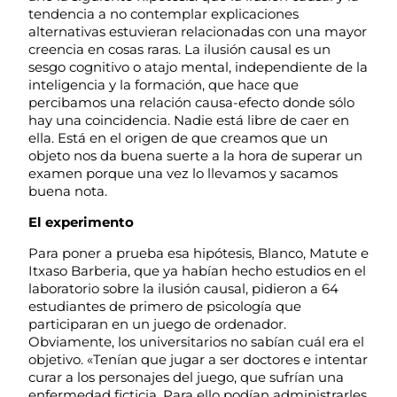
tendencia a no contemplar explicaciones
alternativas estuvieran relacionadas con una mayor
creencia en cosas raras. La ilusión causal es un
sesgo cognitivo o atajo mental, independiente de la
inteligencia y la formación, que hace que
percibamos una relación causa-efecto donde sólo
hay una coincidencia. Nadie está libre de caer en
ella. Está en el origen de que creamos que un
objeto nos da buena suerte a la hora de superar un
examen porque una vez lo llevamos y sacamos
buena nota.
El experimento
Para poner a prueba esa hipótesis, Blanco, Matute e
Itxaso Barberia, que ya habían hecho estudios en el
laboratorio sobre la ilusión causal, pidieron a 64
estudiantes de primero de psicología que
participaran en un juego de ordenador.
Obviamente, los universitarios no sabían cuál era el
objetivo. «Tenían que jugar a ser doctores e intentar
curar a los personajes del juego, que sufrían una
enfermedad ficticia. Para ello podían administrarles