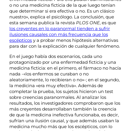
o no una medicina ficticia de la que luego tenían
que determinar si era efectiva o no. Es un clásico
nuestro», explica el psicólogo. La conclusión, que
esta semana publica la revista
PLOS ONE
, es que
los creyentes en lo paranormal tienden a sufrir
ilusiones causales con más frecuencia que los
escépticos
y a probar menos hipótesis alternativas
para dar con la explicación de cualquier fenómeno.
En el juego había dos escenarios, cada uno
protagonizado por una enfermedad ficticia y una
medicina ficticia: en el primero, el fármaco no hacía
nada -«los enfermos se curaban o no
aleatoriamente, lo recibieran o no»-; en el segundo,
la medicina «era muy efectiva». Además de
completar la prueba, los sujetos hicieron un test
sobre creencias paranormales. Al analizar los
resultados, los investigadores comprobaron que los
más creyentes desarrollaban también la creencia
de que la medicina inefectiva funcionaba, es decir,
sufrían una ilusión causal, y que además usaban la
medicina mucho más que los escépticos, con lo