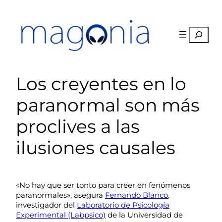
Saltar
al
contenido
Buscar
Los creyentes en lo
paranormal son más
proclives a las
ilusiones causales
«No hay que ser tonto para creer en fenómenos
paranormales», asegura
Fernando Blanco
,
investigador del
Laboratorio de Psicología
Experimental (Labpsico)
de la Universidad de