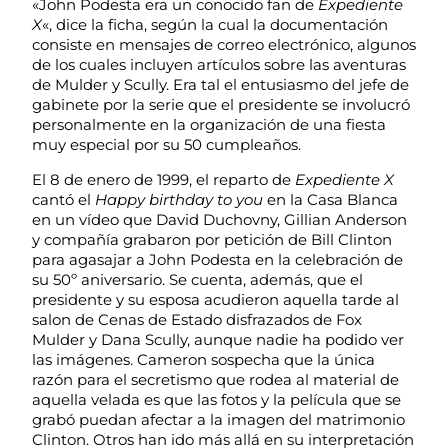
«John Podesta era un conocido fan de
Expediente
X
«, dice la ficha, según la cual la documentación
consiste en mensajes de correo electrónico, algunos
de los cuales incluyen artículos sobre las aventuras
de Mulder y Scully. Era tal el entusiasmo del jefe de
gabinete por la serie que el presidente se involucró
personalmente en la organización de una fiesta
muy especial por su 50 cumpleaños.
El 8 de enero de 1999, el reparto de
Expediente X
cantó el
Happy birthday to you
en la Casa Blanca
en un vídeo que David Duchovny, Gillian Anderson
y compañía grabaron por petición de Bill Clinton
para agasajar a John Podesta en la celebración de
su 50º aniversario. Se cuenta, además, que el
presidente y su esposa acudieron aquella tarde al
salon de Cenas de Estado disfrazados de Fox
Mulder y Dana Scully, aunque nadie ha podido ver
las imágenes. Cameron sospecha que la única
razón para el secretismo que rodea al material de
aquella velada es que las fotos y la película que se
grabó puedan afectar a la imagen del matrimonio
Clinton. Otros han ido más allá en su interpretación