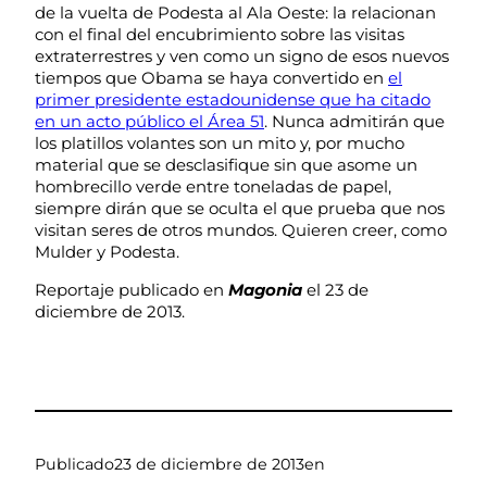
de la vuelta de Podesta al Ala Oeste: la relacionan
con el final del encubrimiento sobre las visitas
extraterrestres y ven como un signo de esos nuevos
tiempos que Obama se haya convertido en
el
primer presidente estadounidense que ha citado
en un acto público el Área 51
. Nunca admitirán que
los platillos volantes son un mito y, por mucho
material que se desclasifique sin que asome un
hombrecillo verde entre toneladas de papel,
siempre dirán que se oculta el que prueba que nos
visitan seres de otros mundos. Quieren creer, como
Mulder y Podesta.
Reportaje publicado en
Magonia
el 23 de
diciembre de 2013.
Publicado
23 de diciembre de 2013
en