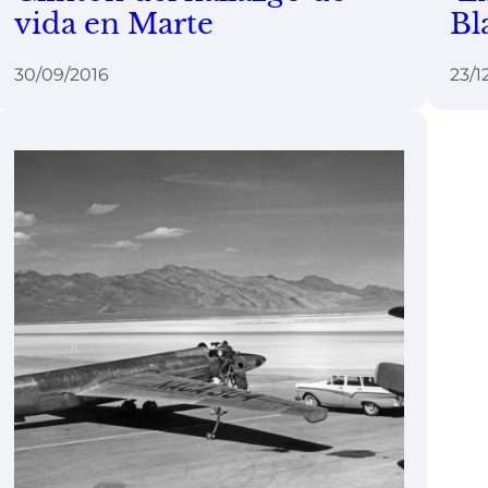
vida en Marte
Bl
30/09/2016
23/1