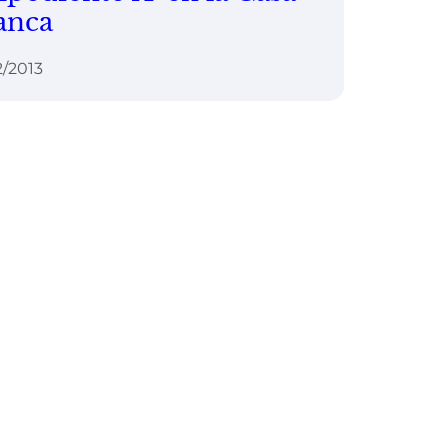
anca
2/2013