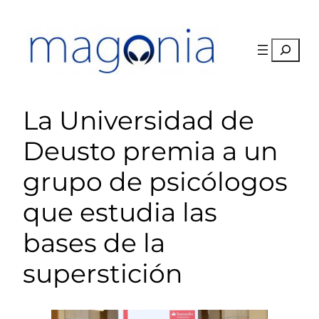
Saltar
al
contenido
Buscar
La Universidad de
Deusto premia a un
grupo de psicólogos
que estudia las
bases de la
superstición