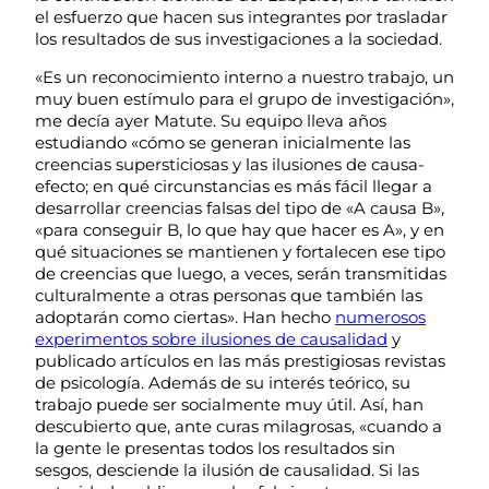
el esfuerzo que hacen sus integrantes por trasladar
los resultados de sus investigaciones a la sociedad.
«Es un reconocimiento interno a nuestro trabajo, un
muy buen estímulo para el grupo de investigación»,
me decía ayer Matute. Su equipo lleva años
estudiando «cómo se generan inicialmente las
creencias supersticiosas y las ilusiones de causa-
efecto; en qué circunstancias es más fácil llegar a
desarrollar creencias falsas del tipo de «A causa B»,
«para conseguir B, lo que hay que hacer es A», y en
qué situaciones se mantienen y fortalecen ese tipo
de creencias que luego, a veces, serán transmitidas
culturalmente a otras personas que también las
adoptarán como ciertas». Han hecho
numerosos
experimentos sobre ilusiones de causalidad
y
publicado artículos en las más prestigiosas revistas
de psicología. Además de su interés teórico, su
trabajo puede ser socialmente muy útil. Así, han
descubierto que, ante curas milagrosas, «cuando a
la gente le presentas todos los resultados sin
sesgos, desciende la ilusión de causalidad. Si las