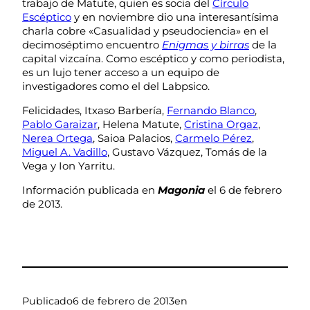
trabajo de Matute, quien es socia del
Círculo
Escéptico
y en noviembre dio una interesantísima
charla cobre «Casualidad y pseudociencia» en el
decimoséptimo encuentro
Enigmas y birras
de la
capital vizcaína. Como escéptico y como periodista,
es un lujo tener acceso a un equipo de
investigadores como el del Labpsico.
Felicidades, Itxaso Barbería,
Fernando Blanco
,
Pablo Garaizar
, Helena Matute,
Cristina Orgaz
,
Nerea Ortega
, Saioa Palacios,
Carmelo Pérez
,
Miguel A. Vadillo
, Gustavo Vázquez, Tomás de la
Vega y Ion Yarritu.
Información publicada en
Magonia
el 6 de febrero
de 2013.
Publicado
6 de febrero de 2013
en