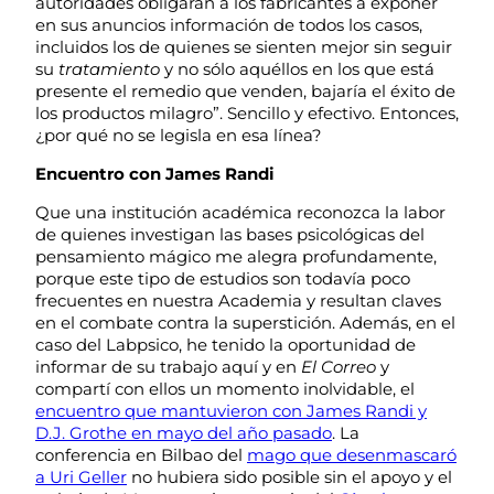
autoridades obligaran a los fabricantes a exponer
en sus anuncios información de todos los casos,
incluidos los de quienes se sienten mejor sin seguir
su
tratamiento
y no sólo aquéllos en los que está
presente el remedio que venden, bajaría el éxito de
los productos milagro”. Sencillo y efectivo. Entonces,
¿por qué no se legisla en esa línea?
Encuentro con James Randi
Que una institución académica reconozca la labor
de quienes investigan las bases psicológicas del
pensamiento mágico me alegra profundamente,
porque este tipo de estudios son todavía poco
frecuentes en nuestra Academia y resultan claves
en el combate contra la superstición. Además, en el
caso del Labpsico, he tenido la oportunidad de
informar de su trabajo aquí y en
El Correo
y
compartí con ellos un momento inolvidable, el
encuentro que mantuvieron con James Randi y
D.J. Grothe en mayo del año pasado
. La
conferencia en Bilbao del
mago que desenmascaró
a Uri Geller
no hubiera sido posible sin el apoyo y el