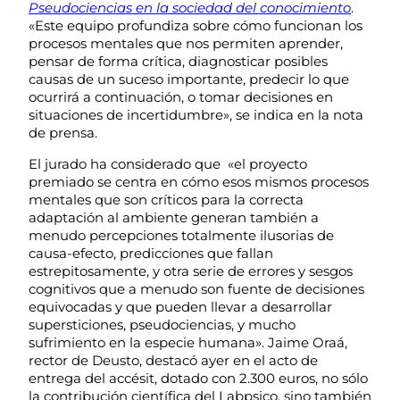
Pseudociencias en la sociedad del conocimiento
.
«Este equipo profundiza sobre cómo funcionan los
procesos mentales que nos permiten aprender,
pensar de forma crítica, diagnosticar posibles
causas de un suceso importante, predecir lo que
ocurrirá a continuación, o tomar decisiones en
situaciones de incertidumbre», se indica en la nota
de prensa.
El jurado ha considerado que «el proyecto
premiado se centra en cómo esos mismos procesos
mentales que son críticos para la correcta
adaptación al ambiente generan también a
menudo percepciones totalmente ilusorias de
causa-efecto, predicciones que fallan
estrepitosamente, y otra serie de errores y sesgos
cognitivos que a menudo son fuente de decisiones
equivocadas y que pueden llevar a desarrollar
supersticiones, pseudociencias, y mucho
sufrimiento en la especie humana». Jaime Oraá,
rector de Deusto, destacó ayer en el acto de
entrega del accésit, dotado con 2.300 euros, no sólo
la contribución científica del Labpsico, sino también