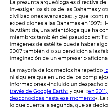
La presunta arqueóloga es directiva del
investigar los sitios de las Bahamas y
civilizaciones avanzadas», y que «conti
expediciones a las Bahamas en 1997». Mi
la Atlántida, una atlantóloga que ha co
miembros también del pseudocientífico I
imágenes de satélite puede haber algo 
2007 también dio su bendición a las fa
imaginación de un empresario aficionad
La mayoría de los medios ha repetido
l
ni siquiera que en uno de los complej
informaciones -incluido un despacho d
través de Google Earth»
y que, «
en 2011,
desconocidas hasta ese momento
«. La
lo que cuenta la segunda, que se dedic