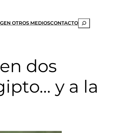
Buscar
OG
EN OTROS MEDIOS
CONTACTO
ren dos
ipto… y a la