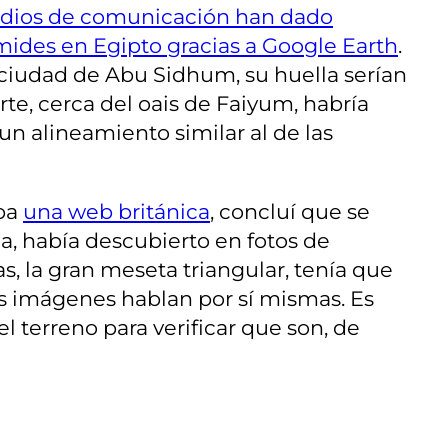
ios de comunicación han dado
ámides en Egipto gracias a Google Earth
.
a ciudad de Abu Sidhum, su huella serían
te, cerca del oais de Faiyum, habría
n alineamiento similar al de las
aba
una web británica
, concluí que se
a, había descubierto en fotos de
s, la gran meseta triangular, tenía que
s imágenes hablan por sí mismas. Es
l terreno para verificar que son, de