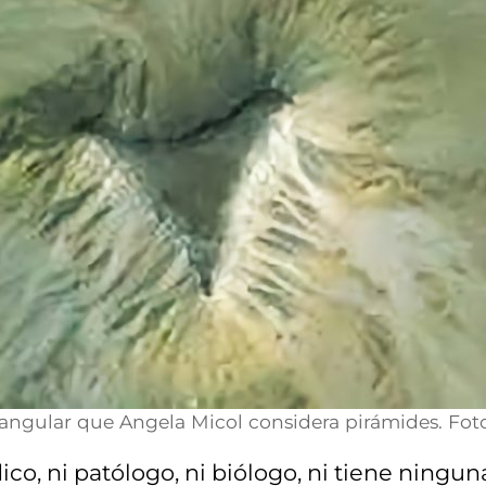
iangular que Angela Micol considera pirámides. Foto
co, ni patólogo, ni biólogo, ni tiene ningun