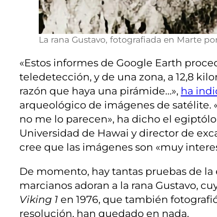
La rana Gustavo, fotografiada en Marte por 
«Estos informes de Google Earth procede
teledetección, y de una zona, a 12,8 kil
razón que haya una pirámide…»,
ha ind
arqueológico de imágenes de satélite.
no me lo parecen», ha dicho el egiptólo
Universidad de Hawai y director de ex
cree que las imágenes son «muy intere
De momento, hay tantas pruebas de la 
marcianos adoran a la rana Gustavo, cu
Viking 1
en 1976, que también fotografi
resolución, han quedado en nada.