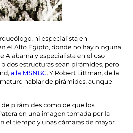
rqueólogo, ni especialista en
o en el Alto Egipto, donde no hay ninguna
de Alabama y especialista en el uso
o dos estructuras sean pirámides, pero
and,
a la MSNBC
. Y Robert Littman, de la
ematuro hablar de pirámides, aunque
s de pirámides como de que los
a Patera en una imagen tomada por la
n el tiempo y unas cámaras de mayor