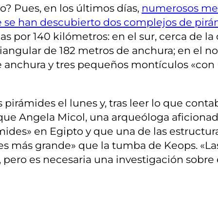
? Pues, en los últimos días,
numerosos med
ue se han descubierto dos complejos de pir
as por 140 kilómetros: en el sur, cerca de l
angular de 182 metros de anchura; en el nor
anchura y tres pequeños montículos «con u
 pirámides el lunes y, tras leer lo que cont
 que Angela Micol, una arqueóloga aficionad
ides» en Egipto y que una de las estructura
ces más grande» que la tumba de Keops. «La
, pero es necesaria una investigación sobre e