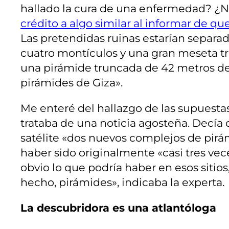
hallado la cura de una enfermedad? ¿No
crédito a algo similar al informar de q
Las pretendidas ruinas estarían separad
cuatro montículos y una gran meseta tri
una pirámide truncada de 42 metros de 
pirámides de Giza».
Me enteré del hallazgo de las supuestas
trataba de una noticia agosteña. Decía
satélite «dos nuevos complejos de pirám
haber sido originalmente «casi tres ve
obvio lo que podría haber en esos sitios
hecho, pirámides», indicaba la experta.
La descubridora es una atlantóloga