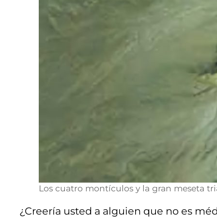
Los cuatro montículos y la gran meseta tr
¿Creería usted a alguien que no es médi