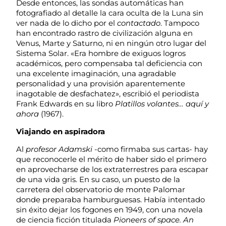
Desde entonces, las sondas automáticas han
fotografiado al detalle la cara oculta de la Luna sin
ver nada de lo dicho por el
contactado
. Tampoco
han encontrado rastro de civilización alguna en
Venus, Marte y Saturno, ni en ningún otro lugar del
Sistema Solar. «Era hombre de exiguos logros
académicos, pero compensaba tal deficiencia con
una excelente imaginación, una agradable
personalidad y una provisión aparentemente
inagotable de desfachatez», escribió el periodista
Frank Edwards en su libro
Platillos volantes… aquí y
ahora
(1967).
Viajando en aspiradora
Al
profesor Adamski
-como firmaba sus cartas- hay
que reconocerle el mérito de haber sido el primero
en aprovecharse de los extraterrestres para escapar
de una vida gris. En su caso, un puesto de la
carretera del observatorio de monte Palomar
donde preparaba hamburguesas. Había intentado
sin éxito dejar los fogones en 1949, con una novela
de ciencia ficción titulada
Pioneers of space. An