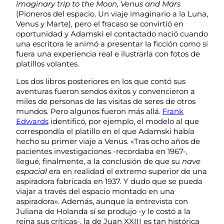
imaginary trip to the Moon, Venus and Mars
(Pioneros del espacio. Un viaje imaginario a la Luna,
Venus y Marte), pero el fracaso se convirtió en
oportunidad y Adamski el contactado nació cuando
una escritora le animó a presentar la ficción como si
fuera una experiencia real e ilustrarla con fotos de
platillos volantes.
Los dos libros posteriores en los que contó sus
aventuras fueron sendos éxitos y convencieron a
miles de personas de las visitas de seres de otros
mundos. Pero algunos fueron más allá.
Frank
Edwards
identificó, por ejemplo, el modelo al que
correspondía el platillo en el que Adamski había
hecho su primer viaje a Venus. «Tras ocho años de
pacientes investigaciones -recordaba en 1967-,
llegué, finalmente, a la conclusión de que su
nave
espacial
era en realidad el extremo superior de una
aspiradora fabricada en 1937. Y dudo que se pueda
viajar a través del espacio montado en una
aspiradora». Además, aunque la entrevista con
Juliana de Holanda sí se produjo -y le costó a la
reina sus críticas-, la de Juan XXIII es tan histórica