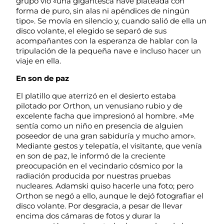
grupo vio «una gigantesca nave plateada con
forma de puro, sin alas ni apéndices de ningún
tipo». Se movía en silencio y, cuando salió de ella un
disco volante, el elegido se separó de sus
acompañantes con la esperanza de hablar con la
tripulación de la pequeña nave e incluso hacer un
viaje en ella.
En son de paz
El platillo que aterrizó en el desierto estaba
pilotado por Orthon, un venusiano rubio y de
excelente facha que impresionó al hombre. «Me
sentía como un niño en presencia de alguien
poseedor de una gran sabiduría y mucho amor».
Mediante gestos y telepatía, el visitante, que venía
en son de paz, le informó de la creciente
preocupación en el vecindario cósmico por la
radiación producida por nuestras pruebas
nucleares. Adamski quiso hacerle una foto; pero
Orthon se negó a ello, aunque le dejó fotografiar el
disco volante. Por desgracia, a pesar de llevar
encima dos cámaras de fotos y durar la