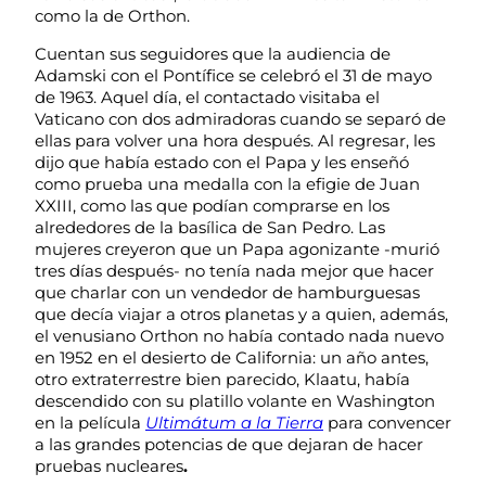
como la de Orthon.
Cuentan sus seguidores que la audiencia de
Adamski con el Pontífice se celebró el 31 de mayo
de 1963. Aquel día, el contactado visitaba el
Vaticano con dos admiradoras cuando se separó de
ellas para volver una hora después. Al regresar, les
dijo que había estado con el Papa y les enseñó
como prueba una medalla con la efigie de Juan
XXIII, como las que podían comprarse en los
alrededores de la basílica de San Pedro. Las
mujeres creyeron que un Papa agonizante -murió
tres días después- no tenía nada mejor que hacer
que charlar con un vendedor de hamburguesas
que decía viajar a otros planetas y a quien, además,
el venusiano Orthon no había contado nada nuevo
en 1952 en el desierto de California: un año antes,
otro extraterrestre bien parecido, Klaatu, había
descendido con su platillo volante en Washington
en la película
Ultimátum a la Tierra
para convencer
a las grandes potencias de que dejaran de hacer
pruebas nucleares
.