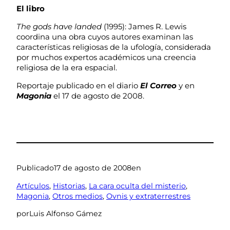
El libro
The gods have landed
(1995): James R. Lewis
coordina una obra cuyos autores examinan las
características religiosas de la ufología, considerada
por muchos expertos académicos una creencia
religiosa de la era espacial.
Reportaje publicado en el diario
El Correo
y en
Magonia
el 17 de agosto de 2008.
Publicado
17 de agosto de 2008
en
Artículos
, 
Historias
, 
La cara oculta del misterio
, 
Magonia
, 
Otros medios
, 
Ovnis y extraterrestres
por
Luis Alfonso Gámez