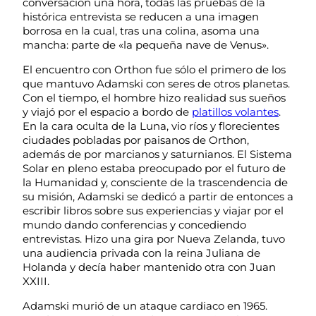
conversación una hora, todas las pruebas de la
histórica entrevista se reducen a una imagen
borrosa en la cual, tras una colina, asoma una
mancha: parte de «la pequeña nave de Venus».
El encuentro con Orthon fue sólo el primero de los
que mantuvo Adamski con seres de otros planetas.
Con el tiempo, el hombre hizo realidad sus sueños
y viajó por el espacio a bordo de
platillos volantes
.
En la cara oculta de la Luna, vio ríos y florecientes
ciudades pobladas por paisanos de Orthon,
además de por marcianos y saturnianos. El Sistema
Solar en pleno estaba preocupado por el futuro de
la Humanidad y, consciente de la trascendencia de
su misión, Adamski se dedicó a partir de entonces a
escribir libros sobre sus experiencias y viajar por el
mundo dando conferencias y concediendo
entrevistas. Hizo una gira por Nueva Zelanda, tuvo
una audiencia privada con la reina Juliana de
Holanda y decía haber mantenido otra con Juan
XXIII.
Adamski murió de un ataque cardiaco en 1965.