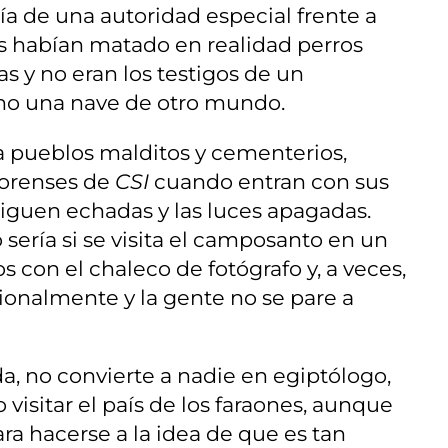
ía de una autoridad especial frente a
as habían matado en realidad perros
as y no eran los testigos de un
y no una nave de otro mundo.
a pueblos malditos y cementerios,
 forenses de
CSI
cuando entran con sus
siguen echadas y las luces apagadas.
sería si se visita el camposanto en un
s con el chaleco de fotógrafo y, a veces,
acionalmente y la gente no se pare a
a, no convierte a nadie en egiptólogo,
visitar el país de los faraones, aunque
ra hacerse a la idea de que es tan