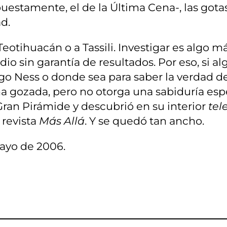
estamente, el de la Última Cena-, las gotas 
ad.
a Teotihuacán o a Tassili. Investigar es alg
io sin garantía de resultados. Por eso, si al
lago Ness o donde sea para saber la verdad d
una gozada, pero no otorga una sabiduría espe
 Gran Pirámide y descubrió en su interior
tel
 revista
Más Allá
. Y se quedó tan ancho.
ayo de 2006.