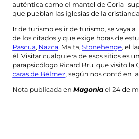
auténtica como el mantel de Coria -supu
que pueblan las iglesias de la cristiand
Ir de turismo es ir de turismo, se vaya 
de los citados y que exige horas de estud
Pascua
,
Nazca
, Malta,
Stonehenge
, el 
él. Visitar cualquiera de esos sitios es 
parapsicólogo Ricard Bru, que visitó la
caras de Bélmez
, según nos contó en la
Nota publicada en
Magonia
el 24 de m