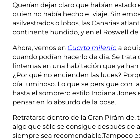
Querían dejar claro que habían estado e
quien no había hecho el viaje. Sin emb
asilvestrados o lobos, las Canarias atla
continente hundido, y en el Roswell de 
Ahora, vemos en
Cuarto milenio
a equip
cuando podían hacerlo de día. Se trata 
linternas en una habitación que ya han
¿Por qué no encienden las luces? Porque
día luminoso. Lo que se persigue con las
hasta el sombrero estilo Indiana Jones e
pensar en lo absurdo de la pose.
Retratarse dentro de la Gran Pirámide, 
algo que sólo se consigue después de añ
siempre sea recomendable.Tampoco es 