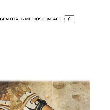
Buscar
OG
EN OTROS MEDIOS
CONTACTO