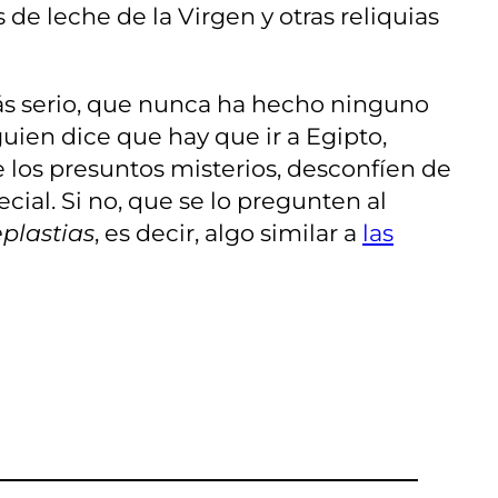
de leche de la Virgen y otras reliquias
o más serio, que nunca ha hecho ninguno
guien dice que hay que ir a Egipto,
e los presuntos misterios, desconfíen de
cial. Si no, que se lo pregunten al
eplastias
, es decir, algo similar a
las