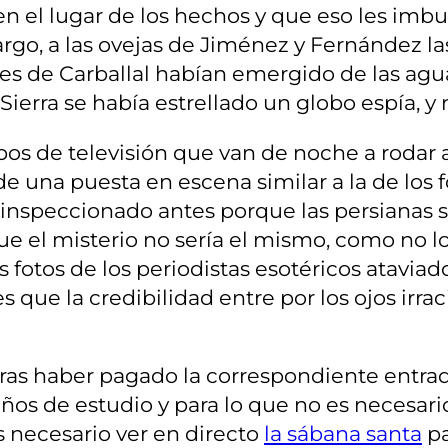
n el lugar de los hechos y que eso les imbu
argo, a las ovejas de Jiménez y Fernández l
ntes de Carballal habían emergido de las agu
Sierra se había estrellado un globo espía, 
os de televisión que van de noche a rodar 
de una puesta en escena similar a la de los
 inspeccionado antes porque las persianas 
 el misterio no sería el mismo, como no lo 
 fotos de los periodistas esotéricos ataviado
s que la credibilidad entre por los ojos irr
tras haber pagado la correspondiente entrad
os de estudio y para lo que no es necesario 
necesario ver en directo
la sábana santa
pa