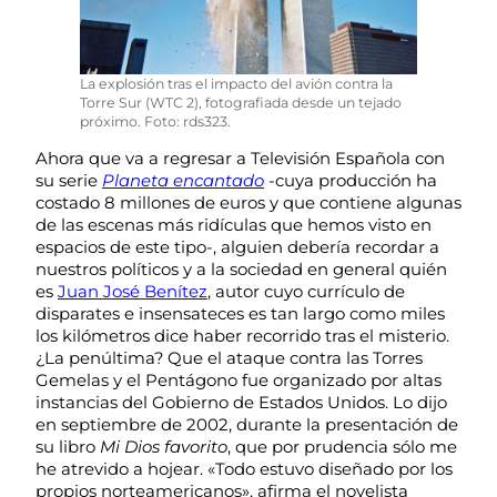
La explosión tras el impacto del avión contra la
Torre Sur (WTC 2), fotografiada desde un tejado
próximo. Foto: rds323.
Ahora que va a regresar a Televisión Española con
su serie
Planeta encantado
-cuya producción ha
costado 8 millones de euros y que contiene algunas
de las escenas más ridículas que hemos visto en
espacios de este tipo-, alguien debería recordar a
nuestros políticos y a la sociedad en general quién
es
Juan José Benítez
, autor cuyo currículo de
disparates e insensateces es tan largo como miles
los kilómetros dice haber recorrido tras el misterio.
¿La penúltima? Que el ataque contra las Torres
Gemelas y el Pentágono fue organizado por altas
instancias del Gobierno de Estados Unidos. Lo dijo
en septiembre de 2002, durante la presentación de
su libro
Mi Dios favorito
, que por prudencia sólo me
he atrevido a hojear. «Todo estuvo diseñado por los
propios norteamericanos», afirma el novelista