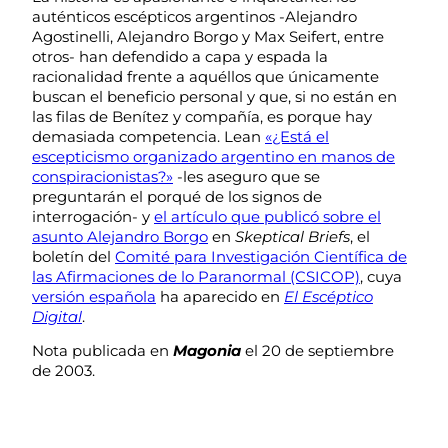
auténticos escépticos argentinos -Alejandro
Agostinelli, Alejandro Borgo y Max Seifert, entre
otros- han defendido a capa y espada la
racionalidad frente a aquéllos que únicamente
buscan el beneficio personal y que, si no están en
las filas de Benítez y compañía, es porque hay
demasiada competencia. Lean
«¿Está el
escepticismo organizado argentino en manos de
conspiracionistas?»
-les aseguro que se
preguntarán el porqué de los signos de
interrogación- y
el artículo que publicó sobre el
asunto Alejandro Borgo
en
Skeptical Briefs
, el
boletín del
Comité para Investigación Científica de
las Afirmaciones de lo Paranormal (CSICOP)
, cuya
versión española
ha aparecido en
El Escéptico
Digital
.
Nota publicada en
Magonia
el 20 de septiembre
de 2003.