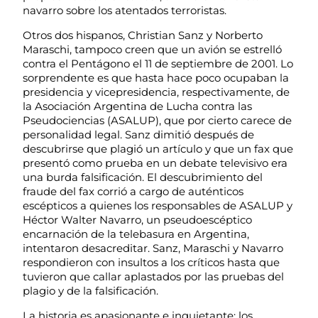
navarro sobre los atentados terroristas.
Otros dos hispanos, Christian Sanz y Norberto
Maraschi, tampoco creen que un avión se estrelló
contra el Pentágono el 11 de septiembre de 2001. Lo
sorprendente es que hasta hace poco ocupaban la
presidencia y vicepresidencia, respectivamente, de
la Asociación Argentina de Lucha contra las
Pseudociencias (ASALUP), que por cierto carece de
personalidad legal. Sanz dimitió después de
descubrirse que plagió un artículo y que un fax que
presentó como prueba en un debate televisivo era
una burda falsificación. El descubrimiento del
fraude del fax corrió a cargo de auténticos
escépticos a quienes los responsables de ASALUP y
Héctor Walter Navarro, un pseudoescéptico
encarnación de la telebasura en Argentina,
intentaron desacreditar. Sanz, Maraschi y Navarro
respondieron con insultos a los críticos hasta que
tuvieron que callar aplastados por las pruebas del
plagio y de la falsificación.
La historia es apasionante e inquietante: los