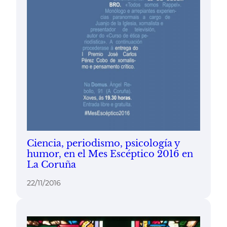
Ciencia, periodismo, psicología y
humor, en el Mes Escéptico 2016 en
La Coruña
22/11/2016