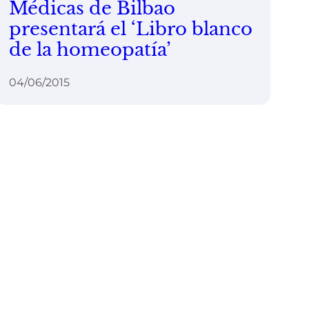
Médicas de Bilbao
presentará el ‘Libro blanco
de la homeopatía’
04/06/2015
© Luis Alfonso Gámez
, 2026.