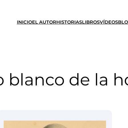
INICIO
EL AUTOR
HISTORIAS
LIBROS
VÍDEOS
BL
o blanco de la 