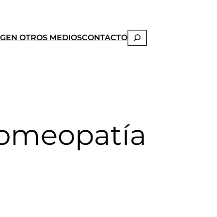
Buscar
OG
EN OTROS MEDIOS
CONTACTO
homeopatía