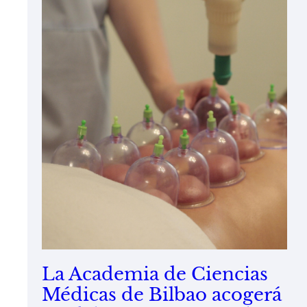
La Academia de Ciencias
Médicas de Bilbao acogerá