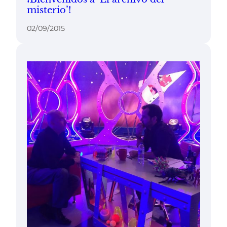
misterio’!
02/09/2015