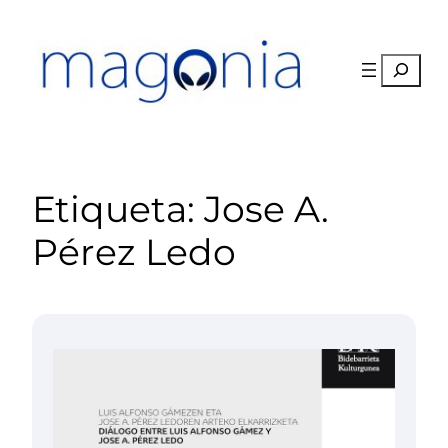
Saltar
al
contenido
Buscar
Etiqueta:
Jose A.
Pérez Ledo