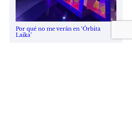
Por qué no me verán en ‘Órbita
Laika’
03/12/2014