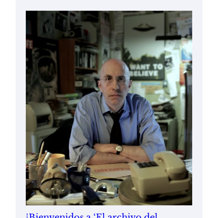
¡Bienvenidos a ‘El archivo del