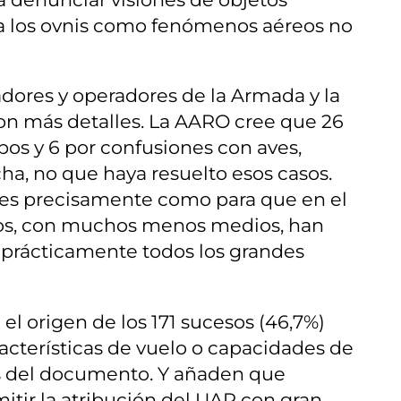
s a los ovnis como fenómenos aéreos no
dores y operadores de la Armada y la
con más detalles. La AARO cree que 26
bos y 6 por confusiones con aves,
ha, no que haya resuelto esos casos.
 no es precisamente como para que en el
rios, con muchos menos medios, han
 prácticamente todos los grandes
el origen de los 171 sucesos (46,7%)
cterísticas de vuelo o capacidades de
es del documento. Y añaden que
tir la atribución del UAP con gran