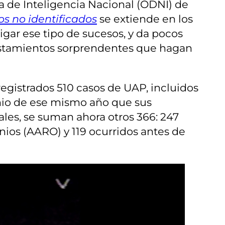
ra de Inteligencia Nacional (ODNI) de
s no identificados
se extiende en los
gar ese tipo de sucesos, y da pocos
vistamientos sorprendentes que hagan
egistrados 510 casos de UAP, incluidos
unio de ese mismo año que sus
ales, se suman ahora otros 366: 247
nios (AARO) y 119 ocurridos antes de