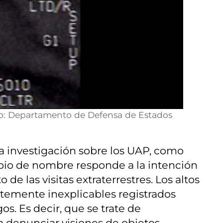
oto: Departamento de Defensa de Estados
a investigación sobre los UAP, como
mbio de nombre responde a la intención
e las visitas extraterrestres. Los altos
emente inexplicables registrados
s. Es decir, que se trate de
a denunciar visiones de objetos