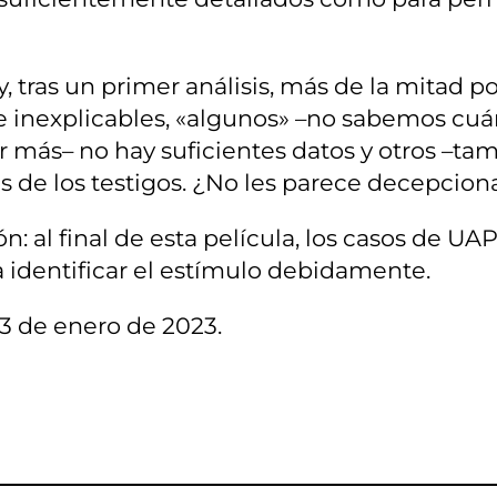
tras un primer análisis, más de la mitad po
 inexplicables, «algunos» –no sabemos cuán
sar más– no hay suficientes datos y otros 
res de los testigos. ¿No les parece decepcio
n: al final de esta película, los casos de U
ra identificar el estímulo debidamente.
13 de enero de 2023.