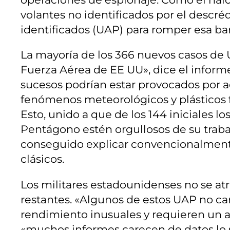
volantes no identificados por el descr
identificados (UAP) para romper esa bar
La mayoría de los 366 nuevos casos de
Fuerza Aérea de EE UU», dice el informe
sucesos podrían estar provocados por ae
fenómenos meteorológicos y plásticos fl
Esto, unido a que de los 144 iniciales l
Pentágono estén orgullosos de su trab
conseguido explicar convencionalmente
clásicos.
Los militares estadounidenses no se atr
restantes. «Algunos de estos UAP no ca
rendimiento inusuales y requieren un a
«muchos informes carecen de datos lo 