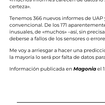
certeza».
Tenemos 366 nuevos informes de UAP y, 
convencional. De los 171 aparentemente
inusuales, de «muchos» –así, sin preci
deberse a fallos de los sensores o erro
Me voy a arriesgar a hacer una predicció
la mayoría lo será por falta de datos pa
Información publicada en
Magonia
el 