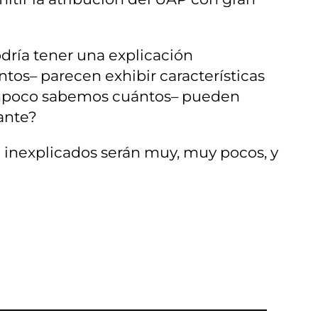
dría tener una explicación
tos– parecen exhibir características
–tampoco sabemos cuántos– pueden
nante?
AP inexplicados serán muy, muy pocos, y