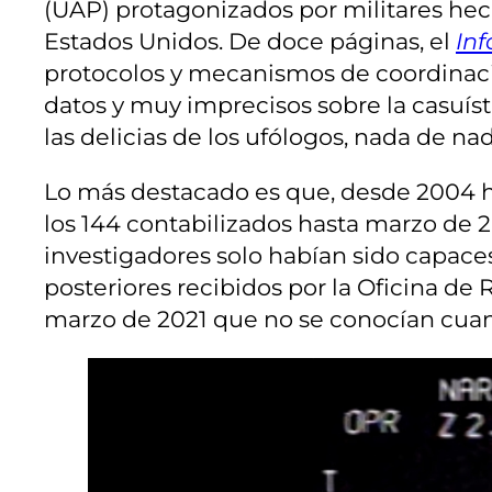
(UAP) protagonizados por militares hech
Estados Unidos. De doce páginas, el
In
protocolos y mecanismos de coordinació
datos y muy imprecisos sobre la casuís
las delicias de los ufólogos, nada de na
Lo más destacado es que, desde 2004 ha
los 144 contabilizados hasta marzo de 
investigadores solo habían sido capaces
posteriores recibidos por la Oficina d
marzo de 2021 que no se conocían cuand