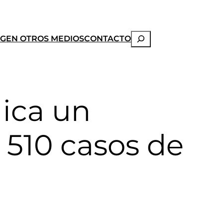
Buscar
OG
EN OTROS MEDIOS
CONTACTO
lica un
 510 casos de