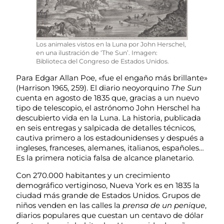
Los animales vistos en la Luna por John Herschel,
en una ilustración de ‘The Sun’. Imagen:
Biblioteca del Congreso de Estados Unidos.
Para Edgar Allan Poe, «fue el engaño más brillante»
(Harrison 1965, 259). El diario neoyorquino
The Sun
cuenta en agosto de 1835 que, gracias a un nuevo
tipo de telescopio, el astrónomo John Herschel ha
descubierto vida en la Luna. La historia, publicada
en seis entregas y salpicada de detalles técnicos,
cautiva primero a los estadounidenses y después a
ingleses, franceses, alemanes, italianos, españoles…
Es la primera noticia falsa de alcance planetario.
Con 270.000 habitantes y un crecimiento
demográfico vertiginoso, Nueva York es en 1835 la
ciudad más grande de Estados Unidos. Grupos de
niños venden en las calles la
prensa de un penique
,
diarios populares que cuestan un centavo de dólar