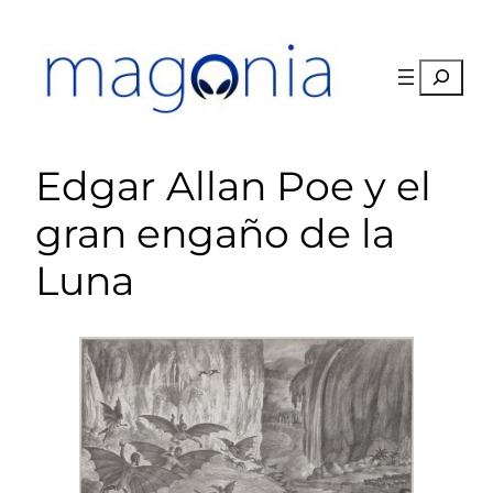
Saltar
al
contenido
Buscar
Edgar Allan Poe y el
gran engaño de la
Luna