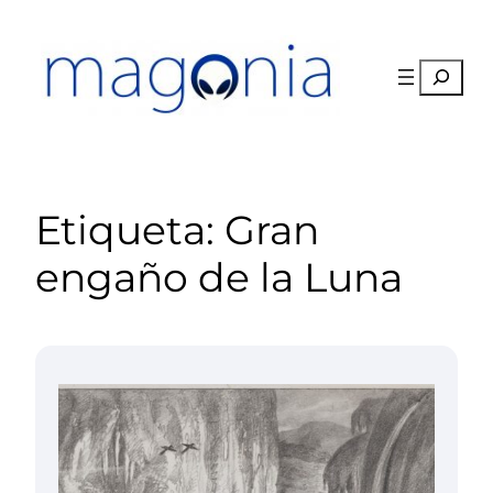
Saltar
al
contenido
Buscar
Etiqueta:
Gran
engaño de la Luna