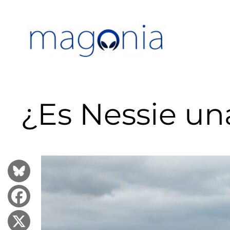
Saltar
al
contenido
¿Es Nessie un