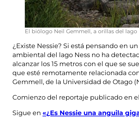
El biólogo Neil Gemmell, a orillas del lag
¿Existe Nessie? Si está pensando en un
ambiental del lago Ness no ha detectado
alcanzar los 15 metros con el que se s
que esté remotamente relacionada con e
Gemmell, de la Universidad de Otago (Nu
Comienzo del reportaje publicado en el
Sigue en
«¿Es Nessie una anguila gig