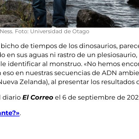
o Ness. Foto: Universidad de Otago
 bicho de tiempos de los dinosaurios, pare
 en sus aguas ni rastro de un plesiosaurio, 
uele identificar al monstruo. «No hemos enc
so en nuestras secuencias de ADN ambienta
eva Zelanda), al presentar los resultados d
 diario
El Correo
el 6 de septiembre de 202
ante?»
.