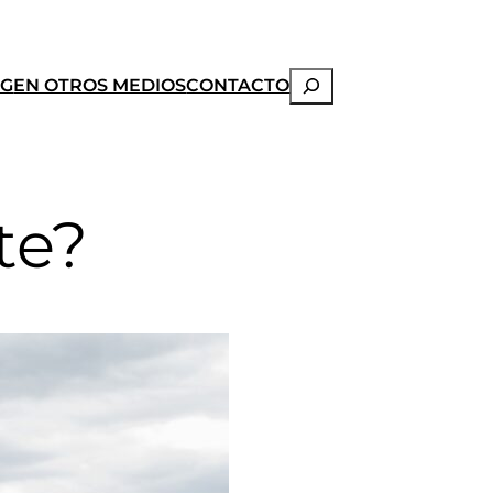
Buscar
OG
EN OTROS MEDIOS
CONTACTO
te?