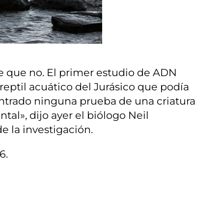
ce que no. El primer estudio de ADN
reptil acuático del Jurásico que podía
ontrado ninguna prueba de una criatura
l», dijo ayer el biólogo Neil
e la investigación.
6.