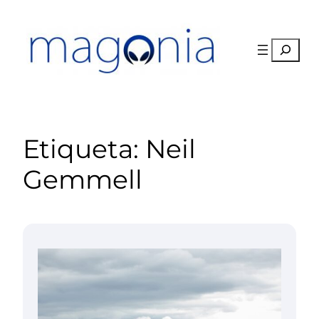
Saltar
al
contenido
Buscar
Etiqueta:
Neil
Gemmell