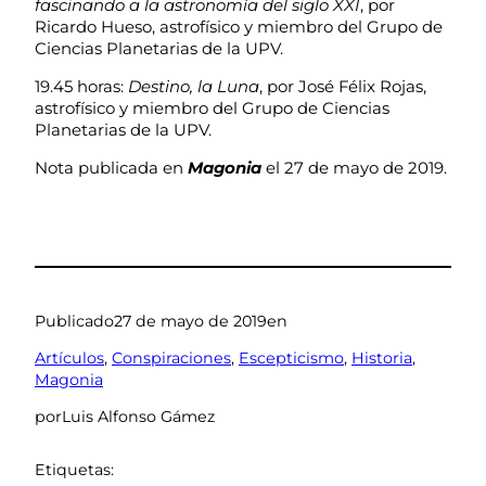
fascinando a la astronomía del siglo XXI
, por
Ricardo Hueso, astrofísico y miembro del Grupo de
Ciencias Planetarias de la UPV.
19.45 horas:
Destino, la Luna
, por José Félix Rojas,
astrofísico y miembro del Grupo de Ciencias
Planetarias de la UPV.
Nota publicada en
Magonia
el 27 de mayo de 2019.
Publicado
27 de mayo de 2019
en
Artículos
, 
Conspiraciones
, 
Escepticismo
, 
Historia
, 
Magonia
por
Luis Alfonso Gámez
Etiquetas: