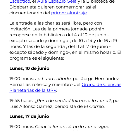
Escéptico
, el
Aula EspaZio Gela
y la Biblioteca de
Bidebarrieta quieren conmemorar así el
cincuentenario del
primer alunizaje
.
La entrada a las charlas será libre, pero con
invitación. Las de la primera jornada podrán
recogerse en la biblioteca del 4 al 10 de junio -
excepto sábado y domingo-, de 10 a 14 y de 16 a 19
horas. Y las de la segunda , del 11 al 17 de junio -
excepto sábado y domingo-, en el mismo horario. El
programa es el siguiente:
Lunes, 10 de junio
19.00 horas:
La Luna soñada
, por Jorge Hernández
Bernal, astrofísico y miembro del
Grupo de Ciencias
Planetarias de la UPV
.
19.45 horas:
¿Pero de verdad fuimos a la Luna?
, por
Luis Alfonso Gámez, periodista de
El Correo
.
Lunes, 17 de junio
19.00 horas:
Ciencia lunar: cómo la Luna sigue