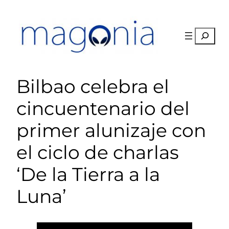
Saltar
al
contenido
Buscar
Bilbao celebra el
cincuentenario del
primer alunizaje con
el ciclo de charlas
‘De la Tierra a la
Luna’