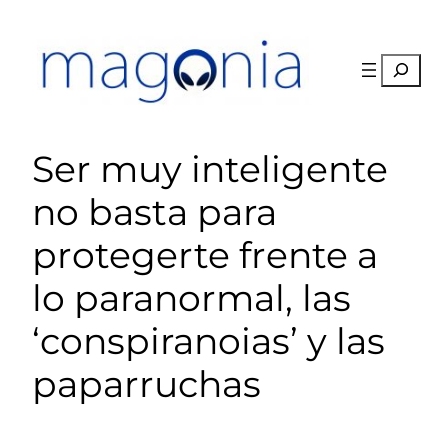
Saltar
al
contenido
Buscar
Ser muy inteligente
no basta para
protegerte frente a
lo paranormal, las
‘conspiranoias’ y las
paparruchas