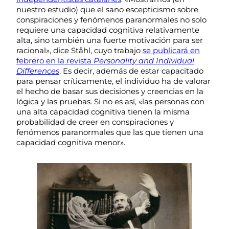
nuestro estudio) que el sano escepticismo sobre
conspiraciones y fenómenos paranormales no solo
requiere una capacidad cognitiva relativamente
alta, sino también una fuerte motivación para ser
racional», dice Ståhl, cuyo trabajo
se publicará en
febrero en la revista
Personality and Individual
Differences
. Es decir, además de estar capacitado
para pensar críticamente, el individuo ha de valorar
el hecho de basar sus decisiones y creencias en la
lógica y las pruebas. Si no es así, «las personas con
una alta capacidad cognitiva tienen la misma
probabilidad de creer en conspiraciones y
fenómenos paranormales que las que tienen una
capacidad cognitiva menor».