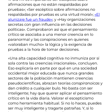
afirmaciones que no están respaldadas por
pruebas»; «Ser escéptico sobre afirmaciones no
respaldadas por pruebas es una virtud moral»;
«El
alunizaje fue un fraude»
; y «Hay organizaciones
secretas con gran influencia en las decisiones
políticas». Comprobaron así que el pensamiento
crítico se asociaba a una menor creencia en lo
paranormal y las conspiraciones en quienes
«valoraban mucho» la lógica y la exigencia de
pruebas a la hora de tomar decisiones.
«Una alta capacidad cognitiva no inmuniza por sí
sola contra las creencias irracionales», concluyen.
Eso explicaría en parte por qué en una sociedad
occidental mejor educada que nunca grandes
sectores de la población mantienen creencias
pseudocientíficas, abrazan teorías
conspiranoicas
y
dan crédito a cualquier bulo. No basta con ser
inteligente; hay que querer aplicar el pensamiento
crítico en la vida diaria. Valorar el escepticismo
como herramienta habitual. Si no lo haces, puedes
ser muy inteligente y tragarte patrañas. Y, si lo