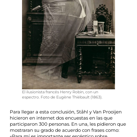
El ilusionista francés Henry Robin, con un
espectro. Foto de Eugène Thiébault (1863).
Para llegar a esta conclusión, Ståhl y Van Prooijen
hicieron en internet dos encuestas en las que
participaron 300 personas. En una, les pidieron que
mostraran su grado de acuerdo con frases como:
«Para mí es importante ser escéptico sobre