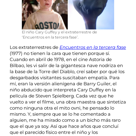
El niño Cary Guffey y el extraterrestre de
‘Encuentros en la tercera fase’.
Los extraterrestres de
Encuentros en la tercera fase
(1977) no tienen la cara que tienen porque sí.
Cuando en abril de 1978, en el cine Astoria de
Bilbao, les vi salir de la gigantesca nave nodriza en
la base de la Torre del Diablo, creí saber por qué los
desgarbados visitantes suscitaban empatía. Para
mí, eran la versión alienígena de
Barry Guiler
, el
niño abducido que interpreta Cary Duffey en la
película de Steven Spielberg. Cada vez que he
vuelto a ver el filme, una obra maestra que sintetiza
como ninguna otra el mito ovni, he pensado lo
mismo. Y, siempre que se lo he comentado a
alguien, me ha mirado como a un bicho más raro
que el que ya soy. Así que hace años que concluí
que el parecido físico entre el niño y los