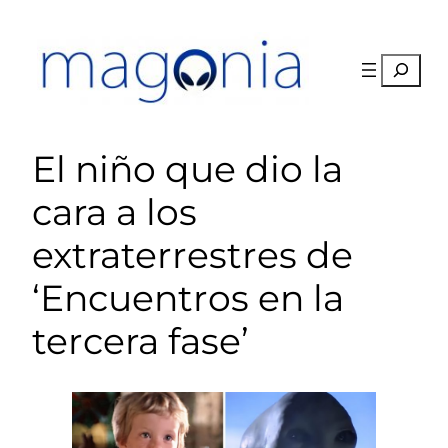
Saltar
al
contenido
Buscar
El niño que dio la
cara a los
extraterrestres de
‘Encuentros en la
tercera fase’