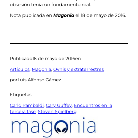
obsesión tenía un fundamento real.
Nota publicada en
Magonia
el 18 de mayo de 2016.
Publicado
18 de mayo de 2016
en
Artículos
, 
Magonia
, 
Ovnis y extraterrestres
por
Luis Alfonso Gámez
Etiquetas:
Carlo Rambaldi
, 
Cary Guffey
, 
Encuentros en la
tercera fase
, 
Steven Spielberg