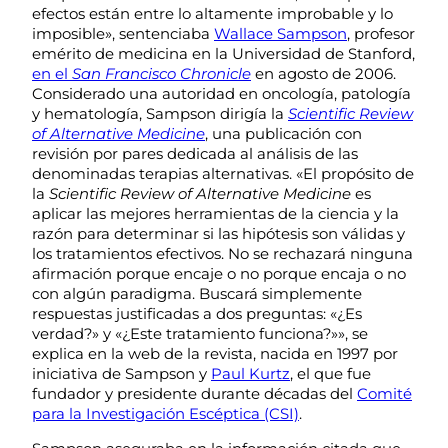
efectos están entre lo altamente improbable y lo
imposible», sentenciaba
Wallace Sampson
, profesor
emérito de medicina en la Universidad de Stanford,
en el
San Francisco Chronicle
en agosto de 2006.
Considerado una autoridad en oncología, patología
y hematología, Sampson dirigía la
Scientific Review
of Alternative Medicine
, una publicación con
revisión por pares dedicada al análisis de las
denominadas terapias alternativas. «El propósito de
la
Scientific Review of Alternative Medicine
es
aplicar las mejores herramientas de la ciencia y la
razón para determinar si las hipótesis son válidas y
los tratamientos efectivos. No se rechazará ninguna
afirmación porque encaje o no porque encaja o no
con algún paradigma. Buscará simplemente
respuestas justificadas a dos preguntas: «¿Es
verdad?» y «¿Este tratamiento funciona?»», se
explica en la web de la revista, nacida en 1997 por
iniciativa de Sampson y
Paul Kurtz
, el que fue
fundador y presidente durante décadas del
Comité
para la Investigación Escéptica (CSI)
.