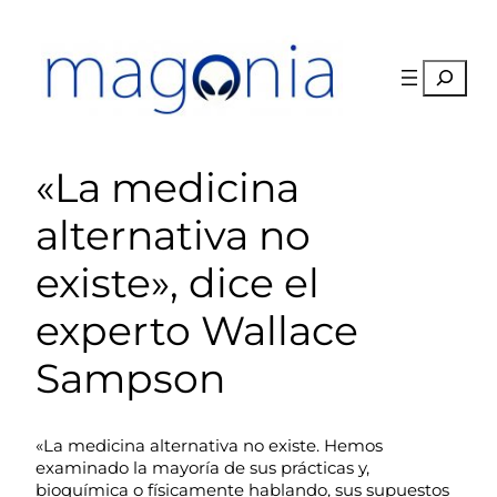
Saltar
al
contenido
Buscar
«La medicina
alternativa no
existe», dice el
experto Wallace
Sampson
«La medicina alternativa no existe. Hemos
examinado la mayoría de sus prácticas y,
bioquímica o físicamente hablando, sus supuestos