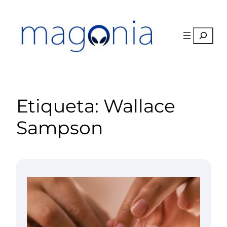
Saltar
al
contenido
Buscar
Etiqueta:
Wallace
Sampson