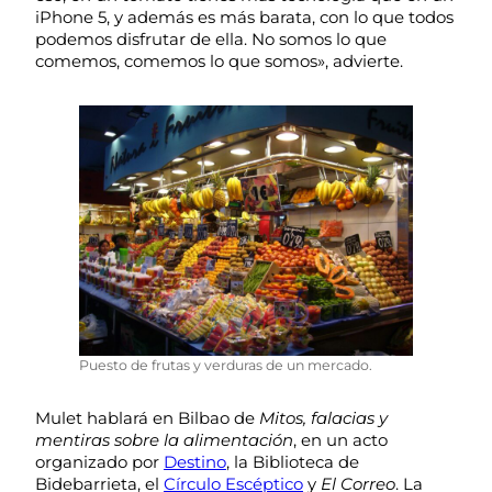
iPhone 5, y además es más barata, con lo que todos
podemos disfrutar de ella. No somos lo que
comemos, comemos lo que somos», advierte.
Puesto de frutas y verduras de un mercado.
Mulet hablará en Bilbao de
Mitos, falacias y
mentiras sobre la alimentación
, en un acto
organizado por
Destino
, la Biblioteca de
Bidebarrieta, el
Círculo Escéptico
y
El Correo
. La