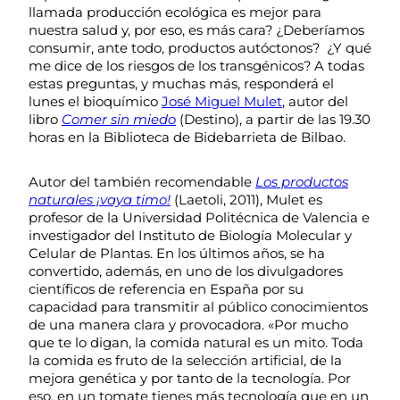
llamada producción ecológica es mejor para
nuestra salud y, por eso, es más cara? ¿Deberíamos
consumir, ante todo, productos autóctonos? ¿Y qué
me dice de los riesgos de los transgénicos? A todas
estas preguntas, y muchas más, responderá el
lunes el bioquímico
José Miguel Mulet
, autor del
libro
Comer sin miedo
(Destino), a partir de las 19.30
horas en la Biblioteca de Bidebarrieta de Bilbao.
Autor del también recomendable
Los productos
naturales ¡vaya timo!
(Laetoli, 2011), Mulet es
profesor de la Universidad Politécnica de Valencia e
investigador del Instituto de Biología Molecular y
Celular de Plantas. En los últimos años, se ha
convertido, además, en uno de los divulgadores
científicos de referencia en España por su
capacidad para transmitir al público conocimientos
de una manera clara y provocadora. «Por mucho
que te lo digan, la comida natural es un mito. Toda
la comida es fruto de la selección artificial, de la
mejora genética y por tanto de la tecnología. Por
eso, en un tomate tienes más tecnología que en un