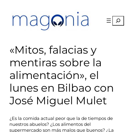
Saltar
al
contenido
Buscar
«Mitos, falacias y
mentiras sobre la
alimentación», el
lunes en Bilbao con
José Miguel Mulet
¿Es la comida actual peor que la de tiempos de
nuestros abuelos? ¿Los alimentos del
supermercado son más malos que buenos? ¿La