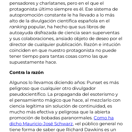
pensadores y charlatanes, pero en el que el
protagonista último siempre es él. Ese sistema de
autopromoción constante le ha llevado a lo más
alto de la divulgación científica española en el
ranking
popular, ha hecho que sus libros de
autoayuda disfrazada de ciencia sean superventas
y sus colaboraciones, ansiado objeto de deseo por el
director de cualquier publicación. Razón e intución
coinciden en que nuestro protagonista no puede
tener tiempo para tantas cosas como las que
supuestamente hace.
Contra la razón
Algunos lo llevamos diciendo años: Punset es más
peligroso que cualquier otro divulgador
pseudocientífico. La propaganda del esoterismo y
el pensamiento mágico que hace, al mezclarlo con
ciencia legítima sin solución de continuidad, es
mucho más efectiva y peligrosa que la abierta
promoción de bobadas paranormales.
Como ha
dicho Mauricio-José Schwarz
, «el público general no
tiene forma de saber que Richard Dawkins es un