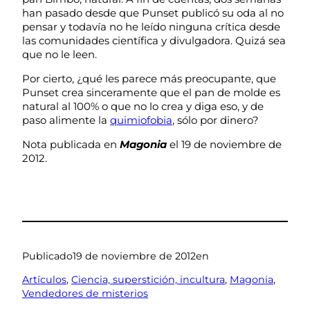
han pasado desde que Punset publicó su oda al no
pensar y todavía no he leído ninguna crítica desde
las comunidades científica y divulgadora. Quizá sea
que no le leen.
Por cierto, ¿qué les parece más preocupante, que
Punset crea sinceramente que el pan de molde es
natural al 100% o que no lo crea y diga eso, y de
paso alimente la
quimiofobia
, sólo por dinero?
Nota publicada en
Magonia
el 19 de noviembre de
2012.
Publicado
19 de noviembre de 2012
en
Artículos
, 
Ciencia, superstición, incultura
, 
Magonia
, 
Vendedores de misterios