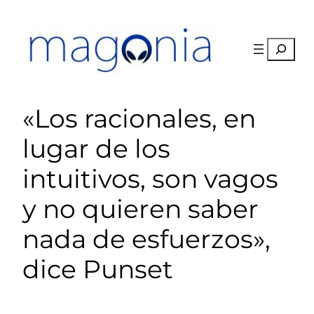
Saltar
al
contenido
Buscar
«Los racionales, en
lugar de los
intuitivos, son vagos
y no quieren saber
nada de esfuerzos»,
dice Punset