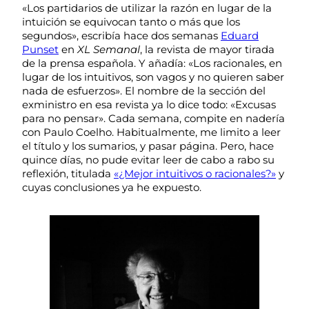
«Los partidarios de utilizar la razón en lugar de la
intuición se equivocan tanto o más que los
segundos», escribía hace dos semanas
Eduard
Punset
en
XL Semanal
, la revista de mayor tirada
de la prensa española. Y añadía: «Los racionales, en
lugar de los intuitivos, son vagos y no quieren saber
nada de esfuerzos». El nombre de la sección del
exministro en esa revista ya lo dice todo: «Excusas
para no pensar». Cada semana, compite en nadería
con Paulo Coelho. Habitualmente, me limito a leer
el título y los sumarios, y pasar página. Pero, hace
quince días, no pude evitar leer de cabo a rabo su
reflexión, titulada
«¿Mejor intuitivos o racionales?»
y
cuyas conclusiones ya he expuesto.