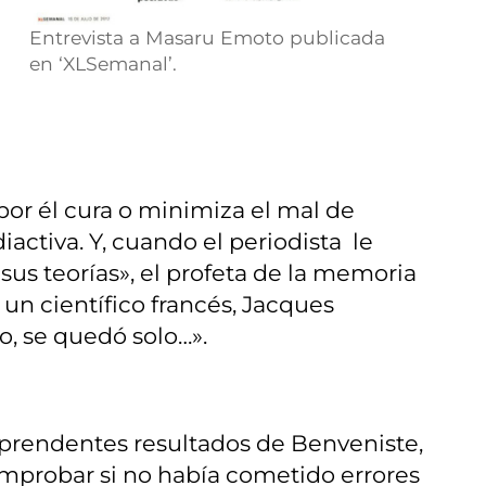
Entrevista a Masaru Emoto publicada
en ‘XLSemanal’.
por él cura o minimiza el mal de
ctiva. Y, cuando el periodista le
us teorías», el profeta de la memoria
un científico francés, Jacques
o, se quedó solo…».
sorprendentes resultados de Benveniste,
omprobar si no había cometido errores