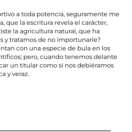
portivo a toda potencia, seguramente me
que la escritura revela el carácter,
iste la agricultura natural, que ha
ás y tratamos de no importunarle?
uentan con una especie de bula en los
ntíficos; pero, cuando tenemos delante
car un titular como si nos debiéramos
a y veraz.