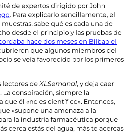
ité de expertos dirigido por John
ego
. Para explicarlo sencillamente, el
s muestras, sabe qué es cada una de
ho desde el principio y las pruebas de
cordaba hace dos meses en Bilbao el
scubrieron que algunos miembros del
cio se veía favorecido por los primeros
s lectores de
XLSemanal
, y deja caer
. La conspiración, siempre la
a que él «no es científico». Entonces,
orque «supone una amenaza a la
para la industria farmacéutica porque
 cerca estás del agua, más te acercas