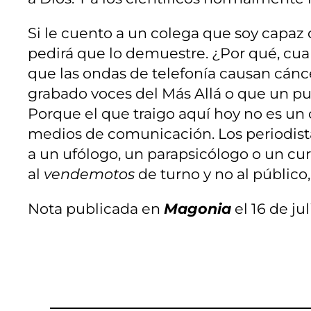
Si le cuento a un colega que soy capaz
pedirá que lo demuestre. ¿Por qué, cuan
que las ondas de telefonía causan cáncer
grabado voces del Más Allá o que un pu
Porque el que traigo aquí hoy no es un 
medios de comunicación. Los periodista
a un ufólogo, un parapsicólogo o un cu
al
vendemotos
de turno y no al público
Nota publicada en
Magonia
el 16 de jul