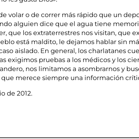
 de volar o de correr más rápido que un de
do alguien dice que el agua tiene memoria, 
, que los extraterrestres nos visitan, que ex
eblo está maldito, le dejamos hablar sin m
caso aislado. En general, los charlatanes c
s exigimos pruebas a los médicos y los cie
randero, nos limitamos a asombrarnos y bus
, que merece siempre una información crític
io de 2012.