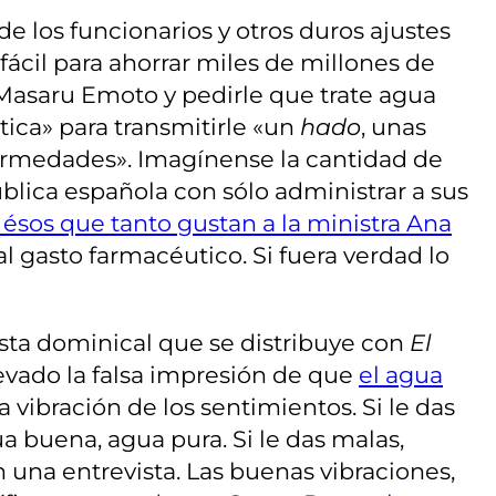
de los funcionarios y otros duros ajustes
fácil para ahorrar miles de millones de
 Masaru Emoto y pedirle que trate agua
ca» para transmitirle «un
hado
, unas
ermedades». Imagínense la cantidad de
blica española con sólo administrar a sus
ésos que tanto gustan a la ministra Ana
 gasto farmacéutico. Si fuera verdad lo
vista dominical que se distribuye con
El
levado la falsa impresión de que
el agua
a vibración de los sentimientos. Si le das
a buena, agua pura. Si le das malas,
n una entrevista. Las buenas vibraciones,