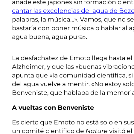
añade este japonés sin formación cient
cantar las excelencias del agua de Bez
palabras, la música…». Vamos, que no se
bastaría con poner música o hablar al a
agua buena, agua pura».
La desfachatez de Emoto llega hasta el
Alzheimer, y que las «buenas vibracione
apunta que «la comunidad científica, si
del agua vuelve a mentir. «No estoy sol
Benveniste, que hablaba de la memoria 
A vueltas con Benveniste
Es cierto que Emoto no está solo en sus
un comité científico de
Nature
visitó e