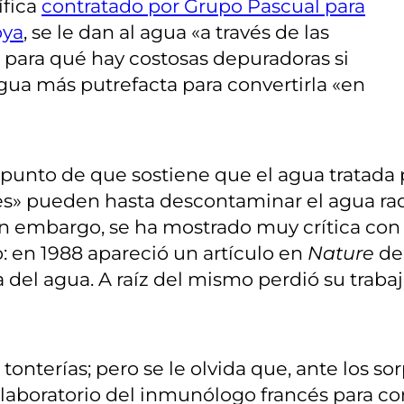
ífica
contratado por Grupo Pascual para
oya
, se le dan al agua «a través de las
 para qué hay costosas depuradoras si
gua más putrefacta para convertirla «en
 punto de que sostiene que el agua tratada 
s» pueden hasta descontaminar el agua radia
n embargo, se ha mostrado muy crítica con s
o: en 1988 apareció un artículo en
Nature
de 
del agua. A raíz del mismo perdió su trabaj
 tonterías; pero se le olvida que, ante los 
l laboratorio del inmunólogo francés para c