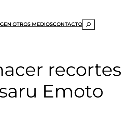
Buscar
OG
EN OTROS MEDIOS
CONTACTO
hacer recortes
asaru Emoto