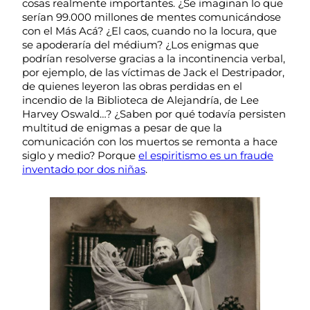
cosas realmente importantes. ¿Se imaginan lo que
serían 99.000 millones de mentes comunicándose
con el Más Acá? ¿El caos, cuando no la locura, que
se apoderaría del médium? ¿Los enigmas que
podrían resolverse gracias a la incontinencia verbal,
por ejemplo, de las víctimas de Jack el Destripador,
de quienes leyeron las obras perdidas en el
incendio de la Biblioteca de Alejandría, de Lee
Harvey Oswald…? ¿Saben por qué todavía persisten
multitud de enigmas a pesar de que la
comunicación con los muertos se remonta a hace
siglo y medio? Porque
el espiritismo es un fraude
inventado por dos niñas
.