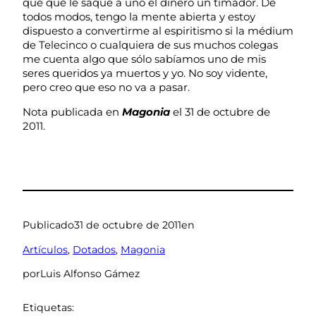
que que le saque a uno el dinero un timador. De
todos modos, tengo la mente abierta y estoy
dispuesto a convertirme al espiritismo si la médium
de Telecinco o cualquiera de sus muchos colegas
me cuenta algo que sólo sabíamos uno de mis
seres queridos ya muertos y yo. No soy vidente,
pero creo que eso no va a pasar.
Nota publicada en
Magonia
el 31 de octubre de
2011.
Publicado
31 de octubre de 2011
en
Artículos
, 
Dotados
, 
Magonia
por
Luis Alfonso Gámez
Etiquetas: