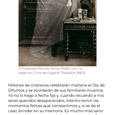
El ilusionista francés Henry Robin, con un
espectro. Foto de Eugène Thiébault (1863).
Millones de cristianos celebrarán mañana el Día de
Difuntos y se acordarán de sus familiares muertos.
Yo no lo hago a fecha fija y, cuando recuerdo a mis
seres queridos desaparecidos, intento revivir los
momentos felices que compartimos y, si se da el
caso, brindar en su memoria. Es mucho más sano