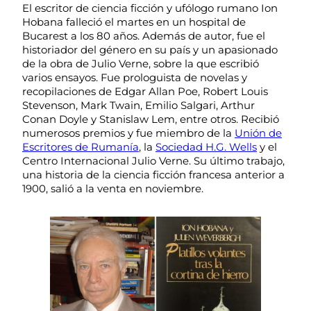
El escritor de ciencia ficción y ufólogo rumano Ion
Hobana falleció el martes en un hospital de
Bucarest a los 80 años. Además de autor, fue el
historiador del género en su país y un apasionado
de la obra de Julio Verne, sobre la que escribió
varios ensayos. Fue prologuista de novelas y
recopilaciones de Edgar Allan Poe, Robert Louis
Stevenson, Mark Twain, Emilio Salgari, Arthur
Conan Doyle y Stanislaw Lem, entre otros. Recibió
numerosos premios y fue miembro de la
Unión de
Escritores de Rumanía
, la
Sociedad H.G. Wells
y el
Centro Internacional Julio Verne. Su último trabajo,
una historia de la ciencia ficción francesa anterior a
1900, salió a la venta en noviembre.