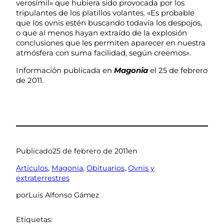
verosímil» que hubiera sido provocada por los
tripulantes de los platillos volantes. «Es probable
que los ovnis estén buscando todavía los despojos,
o que al menos hayan extraído de la explosión
conclusiones que les permiten aparecer en nuestra
atmósfera con suma facilidad, según creemos».
Información publicada en
Magonia
el 25 de febrero
de 2011.
Publicado
25 de febrero de 2011
en
Artículos
, 
Magonia
, 
Obituarios
, 
Ovnis y
extraterrestres
por
Luis Alfonso Gámez
Etiquetas: