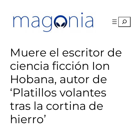
Saltar
al
contenido
Buscar
Muere el escritor de
ciencia ficción Ion
Hobana, autor de
‘Platillos volantes
tras la cortina de
hierro’