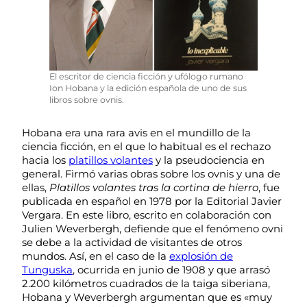
El escritor de ciencia ficción y ufólogo rumano
Ion Hobana y la edición española de uno de sus
libros sobre ovnis.
Hobana era una rara avis en el mundillo de la
ciencia ficción, en el que lo habitual es el rechazo
hacia los
platillos volantes
y la pseudociencia en
general. Firmó varias obras sobre los ovnis y una de
ellas,
Platillos volantes tras la cortina de hierro
, fue
publicada en español en 1978 por la Editorial Javier
Vergara. En este libro, escrito en colaboración con
Julien Weverbergh, defiende que el fenómeno ovni
se debe a la actividad de visitantes de otros
mundos. Así, en el caso de la
explosión de
Tunguska
, ocurrida en junio de 1908 y que arrasó
2.200 kilómetros cuadrados de la taiga siberiana,
Hobana y Weverbergh argumentan que es «muy