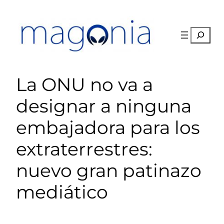
Saltar
al
contenido
Buscar
La ONU no va a
designar a ninguna
embajadora para los
extraterrestres:
nuevo gran patinazo
mediático