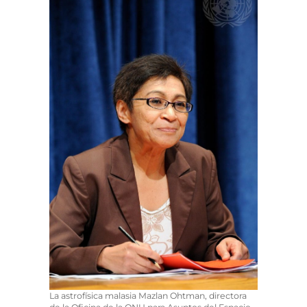
La astrofísica malasia Mazlan Ohtman, directora