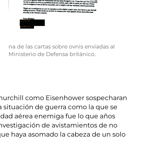
na de las cartas sobre ovnis enviadas al
Ministerio de Defensa británico.
o Churchill como Eisenhower sospecharan
a situación de guerra como la que se
vidad aérea enemiga fue lo que años
 investigación de avistamientos de no
n que haya asomado la cabeza de un solo