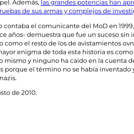
apel. Además,
las grandes potencias han ap
pruebas de sus armas y complejos de investi
mo contaba el comunicante del MoD en 1999,
once años- demuestra que fue un suceso sin
o como el resto de los de avistamientos ovni
mayor enigma de toda esta historia es como 
o mismo y ninguno ha caído en la cuenta de 
s porque el término no se había inventado
nazis.
sto de 2010.