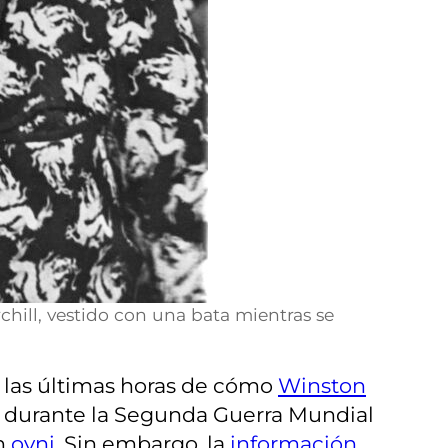
hill, vestido con una bata mientras se
 las últimas horas de cómo
Winston
ó durante la Segunda Guerra Mundial
un
ovni
. Sin embargo, la
información