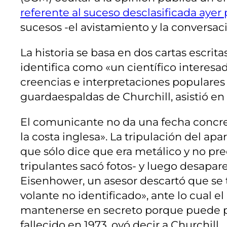
referente al suceso desclasificada ayer
sucesos -el avistamiento y la conversac
La historia se basa en dos cartas escrit
identifica como «un científico interesad
creencias e interpretaciones populares s
guardaespaldas de Churchill, asistió e
El comunicante no da una fecha concreta
la costa inglesa». La tripulación del ap
que sólo dice que era metálico y no pre
tripulantes sacó fotos- y luego desapar
Eisenhower, un asesor descartó que se tr
volante no identificado», ante lo cual 
mantenerse en secreto porque puede prov
fallecido en 1973, oyó decir a Churchill.