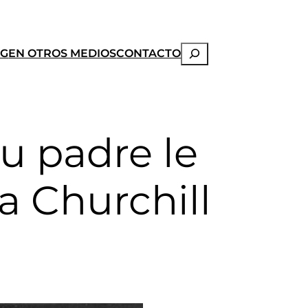
Buscar
OG
EN OTROS MEDIOS
CONTACTO
u padre le
a Churchill