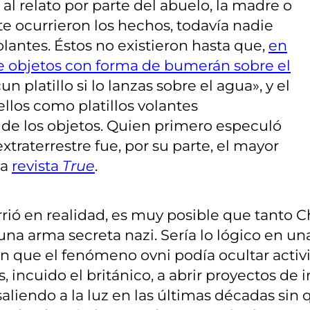
 al relato por parte del abuelo, la madre o
ocurrieron los hechos, todavía nadie
olantes. Éstos no existieron hasta que,
en
ve objetos con forma de bumerán sobre el
n platillo si lo lanzas sobre el agua», y el
 ellos como platillos volantes
 de los objetos. Quien primero especuló
traterrestre fue, por su parte, el mayor
la
revista
True
.
currió en realidad, es muy posible que tant
a arma secreta nazi. Sería lo lógico en un
 en que el fenómeno ovni podía ocultar acti
, incuido el británico, a abrir proyectos de
saliendo a la luz en las últimas décadas si