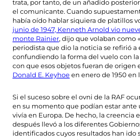
trata, por tanto, de un añadido posterior
el comunicante. Cuando supuestamente 
había oído hablar siquiera de platillos v
junio de 1947, Kenneth Arnold vio nue
monte Rainier
, dijo que volaban como «u
periodista que dio la noticia se refirió a
confundiendo la forma del vuelo con la
con que esos objetos fueran de origen ex
Donald E. Keyhoe
en enero de 1950 en 
Si el suceso sobre el ovni de la RAF o
en su momento que podían estar ante un
vivía en Europa. De hecho, la creencia
después llevó a los diferentes Gobiernos
identificados cuyos resultados han ido 