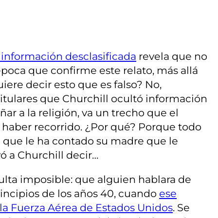
 información desclasificada
revela que no
poca que confirme este relato, más allá
Quiere decir esto que es falso? No,
titulares que Churchill ocultó información
ar a la religión, va un trecho que el
 haber recorrido. ¿Por qué? Porque todo
 que le ha contado su madre que le
ó a Churchill decir…
sulta imposible: que alguien hablara de
rincipios de los años 40, cuando
ese
 la Fuerza Aérea de Estados Unidos
. Se