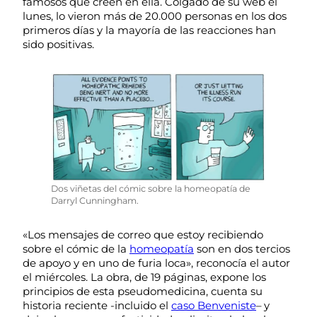
famosos que creen en ella. Colgado de su web el
lunes, lo vieron más de 20.000 personas en los dos
primeros días y la mayoría de las reacciones han
sido positivas.
Dos viñetas del cómic sobre la homeopatía de
Darryl Cunningham.
«Los mensajes de correo que estoy recibiendo
sobre el cómic de la
homeopatía
son en dos tercios
de apoyo y en uno de furia loca», reconocía el autor
el miércoles. La obra, de 19 páginas, expone los
principios de esta pseudomedicina, cuenta su
historia reciente -incluido el
caso Benveniste
– y