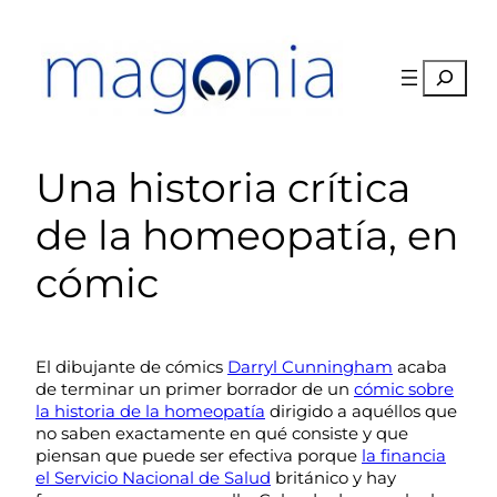
Saltar
al
contenido
Buscar
Una historia crítica
de la homeopatía, en
cómic
El dibujante de cómics
Darryl Cunningham
acaba
de terminar un primer borrador de un
cómic sobre
la historia de la homeopatía
dirigido a aquéllos que
no saben exactamente en qué consiste y que
piensan que puede ser efectiva porque
la financia
el Servicio Nacional de Salud
británico y hay