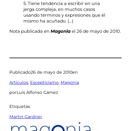
5. Tiene tendencia a escribir en una
jerga compleja, en muchos casos
usando términos y expresiones que él
mismo ha acuñado. (…)
Nota publicada en
Magonia
el 26 de mayo de 2010.
Publicado
26 de mayo de 2010
en
Artículos
, 
Escepticismo
, 
Magonia
por
Luis Alfonso Gámez
Etiquetas:
Martin Gardner