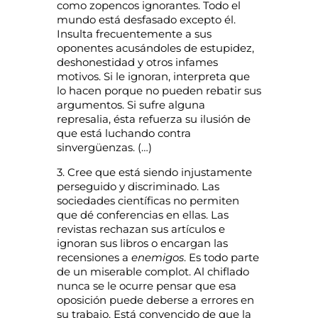
como zopencos ignorantes. Todo el
mundo está desfasado excepto él.
Insulta frecuentemente a sus
oponentes acusándoles de estupidez,
deshonestidad y otros infames
motivos. Si le ignoran, interpreta que
lo hacen porque no pueden rebatir sus
argumentos. Si sufre alguna
represalia, ésta refuerza su ilusión de
que está luchando contra
sinvergüenzas. (…)
3. Cree que está siendo injustamente
perseguido y discriminado. Las
sociedades científicas no permiten
que dé conferencias en ellas. Las
revistas rechazan sus artículos e
ignoran sus libros o encargan las
recensiones a
enemigos
. Es todo parte
de un miserable complot. Al chiflado
nunca se le ocurre pensar que esa
oposición puede deberse a errores en
su trabajo. Está convencido de que la