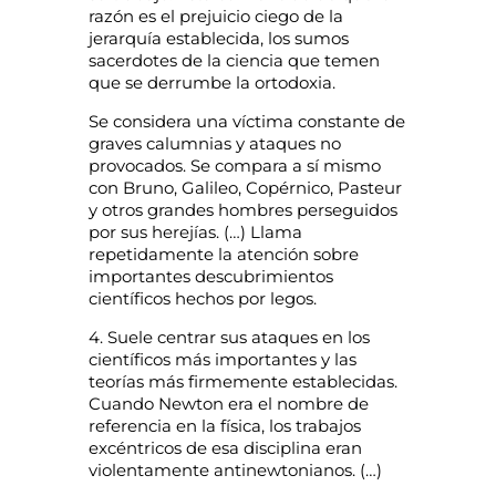
razón es el prejuicio ciego de la
jerarquía establecida, los sumos
sacerdotes de la ciencia que temen
que se derrumbe la ortodoxia.
Se considera una víctima constante de
graves calumnias y ataques no
provocados. Se compara a sí mismo
con Bruno, Galileo, Copérnico, Pasteur
y otros grandes hombres perseguidos
por sus herejías. (…) Llama
repetidamente la atención sobre
importantes descubrimientos
científicos hechos por legos.
4. Suele centrar sus ataques en los
científicos más importantes y las
teorías más firmemente establecidas.
Cuando Newton era el nombre de
referencia en la física, los trabajos
excéntricos de esa disciplina eran
violentamente antinewtonianos. (…)