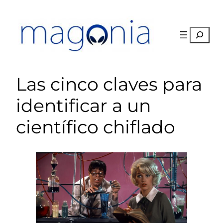
Saltar
al
contenido
Buscar
Las cinco claves para
identificar a un
científico chiflado