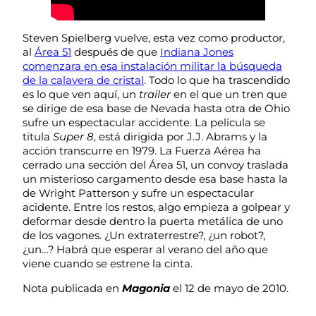
Steven Spielberg vuelve, esta vez como productor,
al
Área 51
después de que
Indiana Jones
comenzara en esa instalación militar la búsqueda
de la calavera de cristal
. Todo lo que ha trascendido
es lo que ven aquí, un
trailer
en el que un tren que
se dirige de esa base de Nevada hasta otra de Ohio
sufre un espectacular accidente. La película se
titula
Super 8
, está dirigida por J.J. Abrams y la
acción transcurre en 1979. La Fuerza Aérea ha
cerrado una sección del Área 51, un convoy traslada
un misterioso cargamento desde esa base hasta la
de Wright Patterson y sufre un espectacular
acidente. Entre los restos, algo empieza a golpear y
deformar desde dentro la puerta metálica de uno
de los vagones. ¿Un extraterrestre?, ¿un robot?,
¿un…? Habrá que esperar al verano del año que
viene cuando se estrene la cinta.
Nota publicada en
Magonia
el 12 de mayo de 2010.