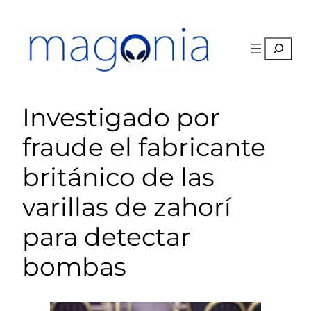
Saltar
al
contenido
Buscar
Investigado por
fraude el fabricante
británico de las
varillas de zahorí
para detectar
bombas