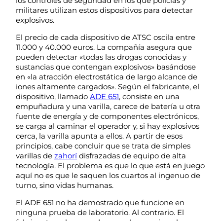
los controles de seguridad en los que policías y
militares utilizan estos dispositivos para detectar
explosivos.
El precio de cada dispositivo de ATSC oscila entre
11.000 y 40.000 euros. La compañía asegura que
pueden detectar «todas las drogas conocidas y
sustancias que contengan explosivos» basándose
en «la atracción electrostática de largo alcance de
iones altamente cargados». Según el fabricante, el
dispositivo, llamado
ADE 651
, consiste en una
empuñadura y una varilla, carece de batería u otra
fuente de energía y de componentes electrónicos,
se carga al caminar el operador y, si hay explosivos
cerca, la varilla apunta a ellos. A partir de esos
principios, cabe concluir que se trata de simples
varillas de
zahorí
disfrazadas de equipo de alta
tecnología. El problema es que lo que está en juego
aquí no es que le saquen los cuartos al ingenuo de
turno, sino vidas humanas.
El ADE 651 no ha demostrado que funcione en
ninguna prueba de laboratorio. Al contrario. El