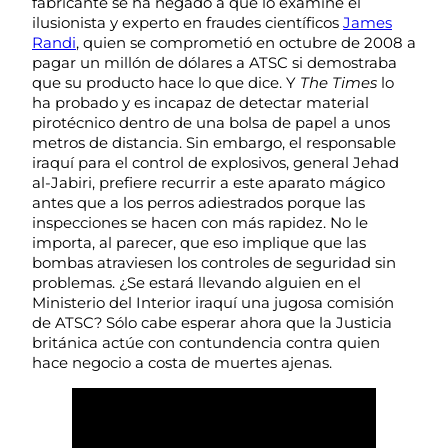
fabricante se ha negado a que lo examine el
ilusionista y experto en fraudes científicos
James
Randi
, quien se comprometió en octubre de 2008 a
pagar un millón de dólares a ATSC si demostraba
que su producto hace lo que dice. Y
The Times
lo
ha probado y es incapaz de detectar material
pirotécnico dentro de una bolsa de papel a unos
metros de distancia. Sin embargo, el responsable
iraquí para el control de explosivos, general Jehad
al-Jabiri, prefiere recurrir a este aparato mágico
antes que a los perros adiestrados porque las
inspecciones se hacen con más rapidez. No le
importa, al parecer, que eso implique que las
bombas atraviesen los controles de seguridad sin
problemas. ¿Se estará llevando alguien en el
Ministerio del Interior iraquí una jugosa comisión
de ATSC? Sólo cabe esperar ahora que la Justicia
británica actúe con contundencia contra quien
hace negocio a costa de muertes ajenas.