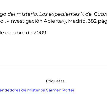
ago del misterio. Los expedientes X de ‘Cuar
ol. «Investigación Abierta»). Madrid. 382 pág
de octubre de 2009.
Etiquetas:
endedores de misterios
Carmen Porter