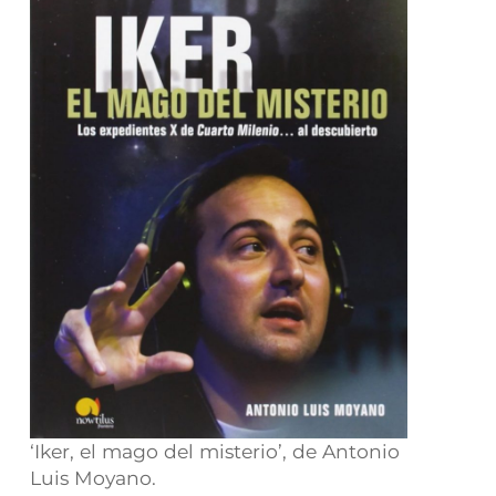
‘Iker, el mago del misterio’, de Antonio
Luis Moyano.