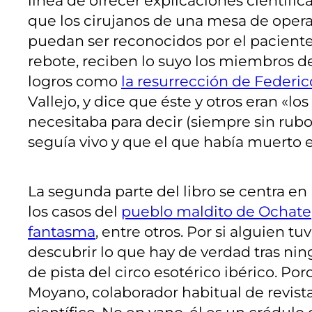
línea de ofrecer explicaciones científi
que los cirujanos de una mesa de oper
puedan ser reconocidos por el paciente
rebote, reciben lo suyo los miembros d
logros como
la resurrección de Federic
Vallejo, y dice que éste y otros eran «l
necesitaba para decir (siempre sin rubor
seguía vivo y que el que había muerto 
La segunda parte del libro se centra en
los casos del
pueblo maldito de Ochate
fantasma
, entre otros. Por si alguien 
descubrir lo que hay de verdad tras nin
de pista del circo esotérico ibérico. Po
Moyano, colaborador habitual de revista