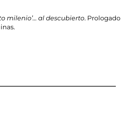
to milenio’… al descubierto
. Prologado
inas.