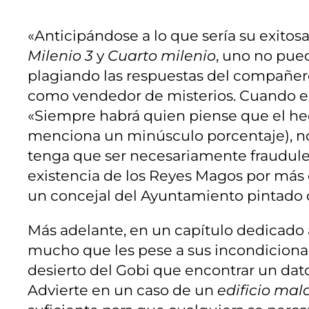
«Anticipándose a lo que sería su exitosa
Milenio 3
y
Cuarto milenio
, uno no pue
plagiando las respuestas del compañero 
como vendedor de misterios. Cuando ex
«Siempre habrá quien piense que el h
menciona un minúsculo porcentaje), no 
tenga que ser necesariamente fraudul
existencia de los Reyes Magos por más
un concejal del Ayuntamiento pintado d
Más adelante, en un capítulo dedicado 
mucho que les pese a sus incondicional
desierto del Gobi que encontrar un dato
Advierte en un caso de un
edificio mal