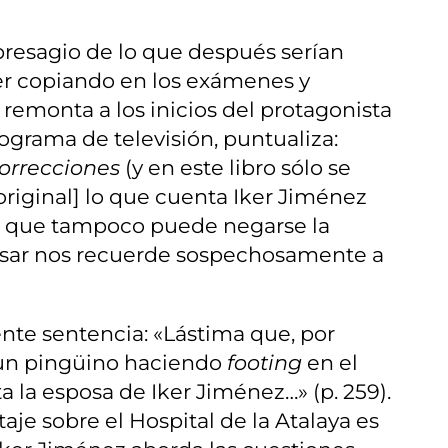
 presagio de lo que después serían
er copiando en los exámenes y
remonta a los inicios del protagonista
grama de televisión, puntualiza:
orrecciones
(y en este libro sólo se
riginal] lo que cuenta Iker Jiménez
o que tampoco puede negarse la
tasar nos recuerde sospechosamente a
iente sentencia: «Lástima que, por
a un pingüino haciendo
footing
en el
 la esposa de Iker Jiménez…» (p. 259).
aje sobre el Hospital de la Atalaya es