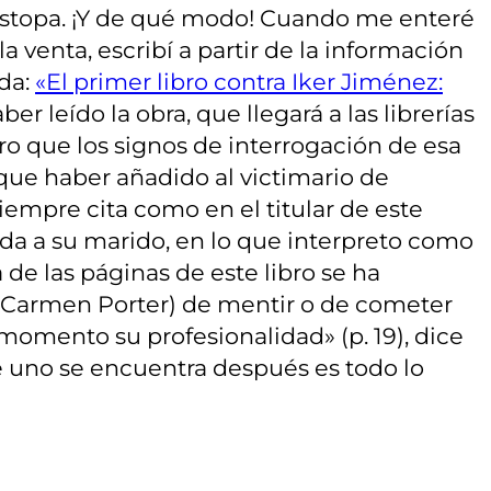
 estopa. ¡Y de qué modo! Cuando me enteré
la venta, escribí a partir de la información
ada:
«El primer libro contra Iker Jiménez:
er leído la obra, que llegará a las librerías
o que los signos de interrogación de esa
que haber añadido al victimario de
empre cita como en el titular de este
ada a su marido, en lo que interpreto como
de las páginas de este libro se ha
 Carmen Porter) de mentir o de cometer
momento su profesionalidad» (p. 19), dice
e uno se encuentra después es todo lo