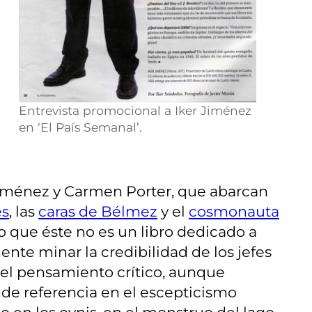
Entrevista promocional a Iker Jiménez
en ‘El País Semanal’.
r JIménez y Carmen Porter, que abarcan
es
, las
caras de Bélmez
y el
cosmonauta
ro que éste no es un libro dedicado a
nte minar la credibilidad de los jefes
el pensamiento crítico, aunque
 de referencia en el escepticismo