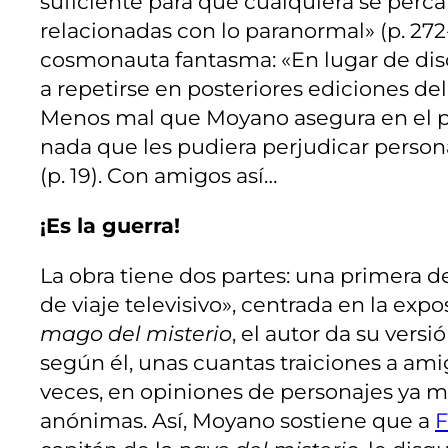
suficiente para que cualquiera se perca
relacionadas con lo paranormal» (p. 272-
cosmonauta fantasma: «En lugar de dis
a repetirse en posteriores ediciones de
Menos mal que Moyano asegura en el p
nada que les pudiera perjudicar person
(p. 19). Con amigos así…
¡Es la guerra!
La obra tiene dos partes: una primera d
de viaje televisivo», centrada en la exp
mago del misterio
, el autor da su vers
según él, unas cuantas traiciones a am
veces, en opiniones de personajes ya mu
anónimas. Así, Moyano sostiene que a
F