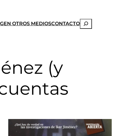
Buscar
OG
EN OTROS MEDIOS
CONTACTO
ménez (y
 cuentas