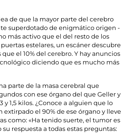
dea de que la mayor parte del cerebro
nte superdotado de enigmático origen -
o más activo que el del resto de los
 puertas estelares, un escáner descubre
 que el 10% del cerebro. Y hay anuncios
 tecnológico diciendo que es mucho más
ma parte de la masa cerebral que
gundos con ese órgano del que Geller y
 y 1,5 kilos. ¿Conoce a alguien que lo
 extirpado el 90% de ese órgano y lleve
s como: «Ha tenido suerte, el tumor es
 su respuesta a todas estas preguntas: