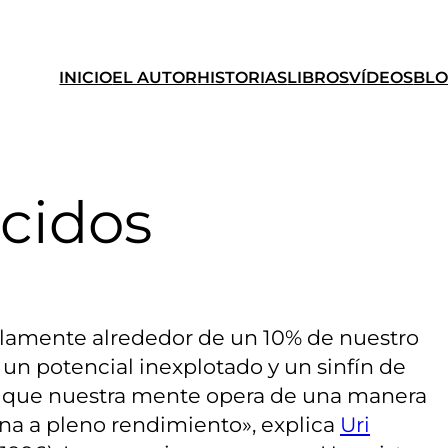
INICIO
EL AUTOR
HISTORIAS
LIBROS
VÍDEOS
BL
cidos
lamente alrededor de un 10% de nuestro
a un potencial inexplotado y un sinfín de
ica que nuestra mente opera de una manera
na a pleno rendimiento», explica
Uri