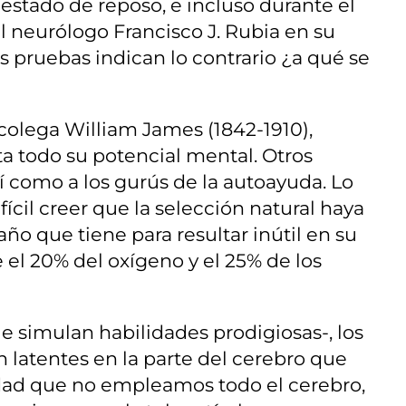
stado de reposo, e incluso durante el
l neurólogo Francisco J. Rubia en su
 las pruebas indican lo contrario ¿a qué se
colega William James (1842-1910),
ta todo su potencial mental. Otros
sí como a los gurús de la autoayuda. Lo
ícil creer que la selección natural haya
o que tiene para resultar inútil en su
el 20% del oxígeno y el 25% de los
e simulan habilidades prodigiosas-, los
latentes en la parte del cerebro que
rdad que no empleamos todo el cerebro,