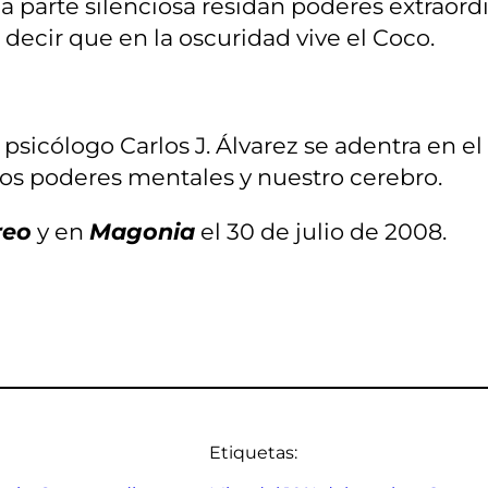
 parte silenciosa residan poderes extraordin
 decir que en la oscuridad vive el Coco.
l psicólogo Carlos J. Álvarez se adentra en
e los poderes mentales y nuestro cerebro.
reo
y en
Magonia
el 30 de julio de 2008.
Etiquetas: