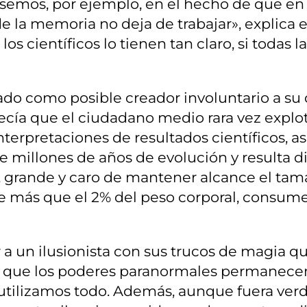
emos, por ejemplo, en el hecho de que en e
 la memoria no deja de trabajar», explica e
 los científicos lo tienen tan claro, si todas
do como posible creador involuntario a su 
ecía que el ciudadano medio rara vez explo
nterpretaciones de resultados científicos, a
e millones de años de evolución y resulta dif
grande y caro de mantener alcance el tamañ
más que el 2% del peso corporal, consume 
a un ilusionista con sus trucos de magia qu
n que los poderes paranormales permanecen 
o utilizamos todo. Además, aunque fuera ve