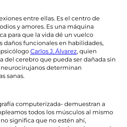
iones entre ellas. Es el centro de
s odios y amores. Es una máquina
a para que la vida dé un vuelco
 daños funcionales en habilidades,
 psicólogo
Carlos J. Álvarez
, quien
a del cerebro que pueda ser dañada sin
s neurocirujanos determinan
as sanas.
grafía computerizada- demuestran a
empleamos todos los músculos al mismo
o significa que no estén ahí,