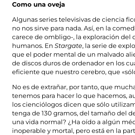
Como una oveja
Algunas series televisivas de ciencia f
no nos sirve para nada. Así, en la comed
carece de ombligo-, la exploración del 
humanos. En
Stargate
, la serie de ex
que el poder mental de un malvado alie
de discos duros de ordenador en los c
eficiente que nuestro cerebro, que «sól
No es de extrañar, por tanto, que much
tenemos para hacer lo que hacemos, au
los cienciólogos dicen que sólo utiliza
tenga de 130 gramos, del tamaño del de
una vida normal? ¿Ha oído a algún médi
inoperable y mortal, pero está en la p