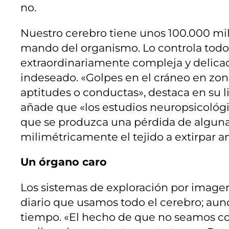
no.
Nuestro cerebro tiene unos 100.000 mill
mando del organismo. Lo controla todo:
extraordinariamente compleja y delicad
indeseado. «Golpes en el cráneo en zo
aptitudes o conductas», destaca en su l
añade que «los estudios neuropsicológ
que se produzca una pérdida de alguna
milimétricamente el tejido a extirpar a
Un órgano caro
Los sistemas de exploración por image
diario que usamos todo el cerebro; au
tiempo. «El hecho de que no seamos con