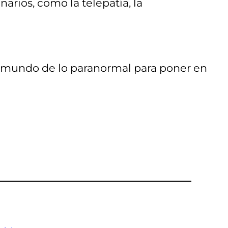
arios, como la telepatía, la
 el mundo de lo paranormal para poner en