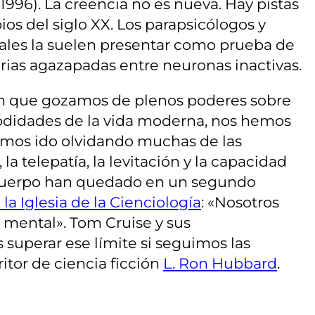
(1996). La creencia no es nueva. Hay pistas
os del siglo XX. Los parapsicólogos y
les la suelen presentar como prueba de
arias agazapadas entre neuronas inactivas.
en que gozamos de plenos poderes sobre
odidades de la vida moderna, nos hemos
emos ido olvidando muchas de las
a telepatía, la levitación y la capacidad
o cuerpo han quedado en un segundo
a Iglesia de la Cienciología
: «Nosotros
 mental». Tom Cruise y sus
superar ese límite si seguimos las
ritor de ciencia ficción
L. Ron Hubbard
.