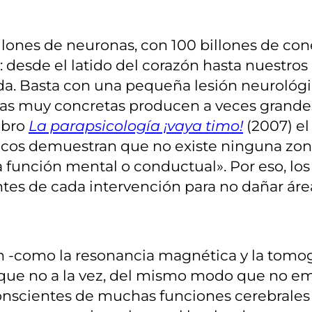
ones de neuronas, con 100 billones de conex
 desde el latido del corazón hasta nuestro
a. Basta con una pequeña lesión neurológic
nas muy concretas producen a veces grandes
ibro
La parapsicología ¡vaya timo!
(2007) el
icos demuestran que no existe ninguna zon
 función mental o conductual». Por eso, lo
ntes de cada intervención para no dañar áre
n -como la resonancia magnética y la tomo
nque no a la vez, del mismo modo que no 
scientes de muchas funciones cerebrales n