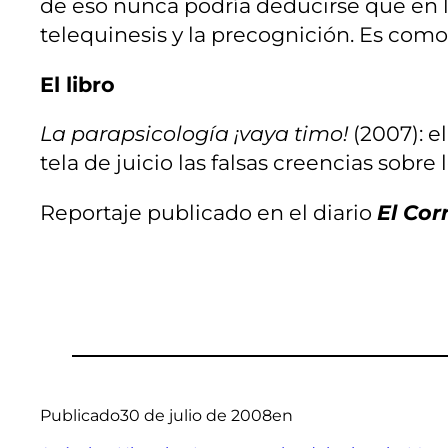
de eso nunca podría deducirse que en la
telequinesis y la precognición. Es como
El libro
La parapsicología ¡vaya timo!
(2007): e
tela de juicio las falsas creencias sobr
Reportaje publicado en el diario
El Cor
Publicado
30 de julio de 2008
en