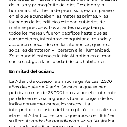
de la isla y primogénito del dios Poseidón y la
humana Cleto. Tierra de promisión, era un paraíso
en el que abundaban las materias primas, y las
fachadas de los edificios estaban cubiertas de
metales preciosos. Los atlantes navegaban por
todos los mares y fueron pacíficos hasta que se
corrompieron, intentaron conquistar el mundo y
acabaron chocando con los atenienses, quienes,
solos, les derrotaron y liberaron a la Humanidad.
Zeus hundió entonces la isla Atlántida en el mar
como castigo a la impiedad de sus habitantes.
En mitad del océano
La Atlántida obsesiona a mucha gente casi 2.500
años después de Platón. Se calcula que se han
publicado más de 25.000 libros sobre el continente
perdido, en el cual algunos sitúan el origen de los
indios norteamericanos, los vascos… La
interpretación clásica del texto platónico localiza la
isla en el Atlántico. Es por lo que apostó en 1882 en
su libro
Atlantis: the antediluvian world
(Atlántida,
el mundo antediluviano) el congresista