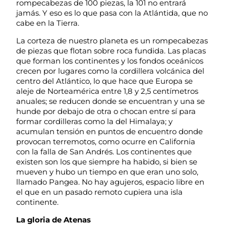
rompecabezas de 100 piezas, la 101 no entrará
jamás. Y eso es lo que pasa con la Atlántida, que no
cabe en la Tierra.
La corteza de nuestro planeta es un rompecabezas
de piezas que flotan sobre roca fundida. Las placas
que forman los continentes y los fondos oceánicos
crecen por lugares como la cordillera volcánica del
centro del Atlántico, lo que hace que Europa se
aleje de Norteamérica entre 1,8 y 2,5 centímetros
anuales; se reducen donde se encuentran y una se
hunde por debajo de otra o chocan entre sí para
formar cordilleras como la del Himalaya; y
acumulan tensión en puntos de encuentro donde
provocan terremotos, como ocurre en California
con la falla de San Andrés. Los continentes que
existen son los que siempre ha habido, si bien se
mueven y hubo un tiempo en que eran uno solo,
llamado Pangea. No hay agujeros, espacio libre en
el que en un pasado remoto cupiera una isla
continente.
La gloria de Atenas