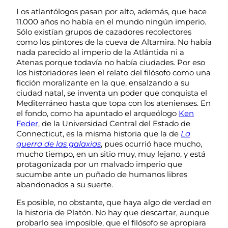
Los atlantólogos pasan por alto, además, que hace
11.000 años no había en el mundo ningún imperio.
Sólo existían grupos de cazadores recolectores
como los pintores de la cueva de Altamira. No había
nada parecido al imperio de la Atlántida ni a
Atenas porque todavía no había ciudades. Por eso
los historiadores leen el relato del filósofo como una
ficción moralizante en la que, ensalzando a su
ciudad natal, se inventa un poder que conquista el
Mediterráneo hasta que topa con los atenienses. En
el fondo, como ha apuntado el arqueólogo
Ken
Feder
, de la Universidad Central del Estado de
Connecticut, es la misma historia que la de
La
guerra de las galaxias
, pues ocurrió hace mucho,
mucho tiempo, en un sitio muy, muy lejano, y está
protagonizada por un malvado imperio que
sucumbe ante un puñado de humanos libres
abandonados a su suerte.
Es posible, no obstante, que haya algo de verdad en
la historia de Platón. No hay que descartar, aunque
probarlo sea imposible, que el filósofo se apropiara