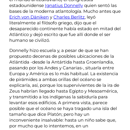
estadounidense
Ignatius Donnelly
quien sentó las
bases de la moderna atlantología. Mucho antes que
Erich von Däniken
y
Charles Berlitz
, leyó
literalmente al filósofo griego, dijo que el
desaparecido continente había estado en mitad del
Atlántico y dejó escrito que fue allí donde el ser
humano se civilizó.
Donnelly hizo escuela y, a pesar de que se han
propuesto decenas de posibles ubicaciones de la
Atlántida -desde la Antártida hasta Groenlandia,
pasando por los Andes y Canarias-, situarla entre
Europa y América es lo más habitual. La existencia
de pirámides a ambas orillas del océano se
explicaría, así, porque los supervivientes de la ira de
Zeus habrían llegado hasta Egipto y Mesoamérica,
y transmitido a los indígenas la sabiduría para
levantar esos edificios. A primera vista, parece
posible que el océano se haya tragado una isla del
tamaño que dice Platón; pero hay un
inconveniente insalvable: hasta un niño sabe que,
por mucho que lo intentemos, en un