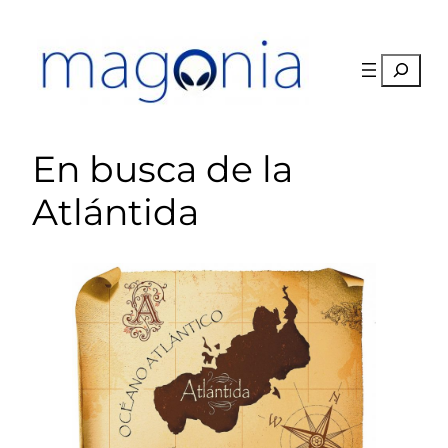
Saltar
al
contenido
Buscar
En busca de la
Atlántida