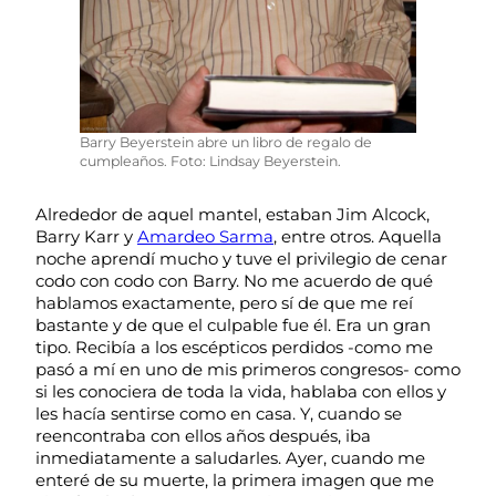
Barry Beyerstein abre un libro de regalo de
cumpleaños. Foto: Lindsay Beyerstein.
Alrededor de aquel mantel, estaban Jim Alcock,
Barry Karr y
Amardeo Sarma
, entre otros. Aquella
noche aprendí mucho y tuve el privilegio de cenar
codo con codo con Barry. No me acuerdo de qué
hablamos exactamente, pero sí de que me reí
bastante y de que el culpable fue él. Era un gran
tipo. Recibía a los escépticos perdidos -como me
pasó a mí en uno de mis primeros congresos- como
si les conociera de toda la vida, hablaba con ellos y
les hacía sentirse como en casa. Y, cuando se
reencontraba con ellos años después, iba
inmediatamente a saludarles. Ayer, cuando me
enteré de su muerte, la primera imagen que me