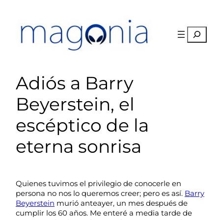
Saltar
al
contenido
Buscar
Adiós a Barry
Beyerstein, el
escéptico de la
eterna sonrisa
Quienes tuvimos el privilegio de conocerle en
persona no nos lo queremos creer; pero es así.
Barry
Beyerstein
murió anteayer, un mes después de
cumplir los 60 años. Me enteré a media tarde de