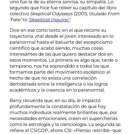
vino fue la de su eterna sonrisa, su simpatía. Lo
segundo que hice fue releer su capítulo del libro
colectivo
Skeptical Odysseys
(2001), titulado
From
‘Fate’ to
‘Skeptical Inquirer’
.
Dice en ese corto texto, en el que recorre su
trayectoria vital desde el joven interesado en lo
paranormal hasta el baluarte del escepticismo
científico que acabó siendo, muchas cosas
interesantes de las que quiero destacar dos en
estos momentos. La primera es algo que, tarde o
temprano, nos ha soprendido a todos los que
formamos parte del movimiento escéptico: el
hecho de que no exista una correlación
demostrada entre la inteligencia o los logros
académicos y la creencia en lo paranormal.
Barry recuerda que, en su día, le impactó
profundamente la constatación de que hay
muchos individuos realmente brillantes que, por
necesidades emocionales, creen en supercherías
como la astrología y la cienciología. La segunda se
refiere al CSICOP, ahora CSI: «Pienso -escribe- que