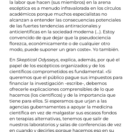
la labor que hacen (sus miembros) en la arena
escéptica es a menudo infravalorada en los círculos
académicos porque muchos especialistas no
alcanzan a entender las consecuencias potenciales
de las fuertes tendencias antirracionales y
anticientíficas en la sociedad moderna (…). Estoy
convencido de que dejar que la pseudociencia
florezca, económicamente o de cualquier otro
modo, puede suponer un gran coste». Yo también.
En
Skeptical Odysseys
, explica, además, por qué el
papel de los escépticos organizados y de los
científicos comprometidos es fundamental. «Si
queremos que el público pague sus impuestos para
financiar la investigación -escribe-, debemos
ofrecerle explicaciones comprensibles de lo que
hacemos (los científicos) y de la importancia que
tiene para ellos. Si esperamos que urjan a las
agencias gubernamentes a apoyar la medicina
científica en vez de malgastar sus escasos fondos
en terapias alternativas, tenemos que salir de
nuestros laboratorios y salas de conferencias de vez
en cuando y decirles porque hacemos eso en su