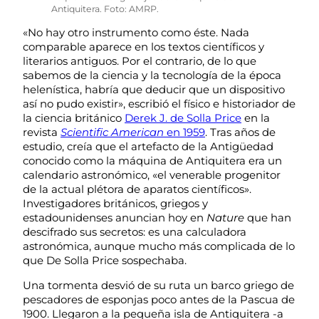
Antiquitera. Foto: AMRP.
«No hay otro instrumento como éste. Nada
comparable aparece en los textos científicos y
literarios antiguos. Por el contrario, de lo que
sabemos de la ciencia y la tecnología de la época
helenística, habría que deducir que un dispositivo
así no pudo existir», escribió el físico e historiador de
la ciencia británico
Derek J. de Solla Price
en la
revista
Scientific American
en 1959
. Tras años de
estudio, creía que el artefacto de la Antigüedad
conocido como la máquina de Antiquitera era un
calendario astronómico, «el venerable progenitor
de la actual plétora de aparatos científicos».
Investigadores británicos, griegos y
estadounidenses anuncian hoy en
Nature
que han
descifrado sus secretos: es una calculadora
astronómica, aunque mucho más complicada de lo
que De Solla Price sospechaba.
Una tormenta desvió de su ruta un barco griego de
pescadores de esponjas poco antes de la Pascua de
1900. Llegaron a la pequeña isla de Antiquitera -a