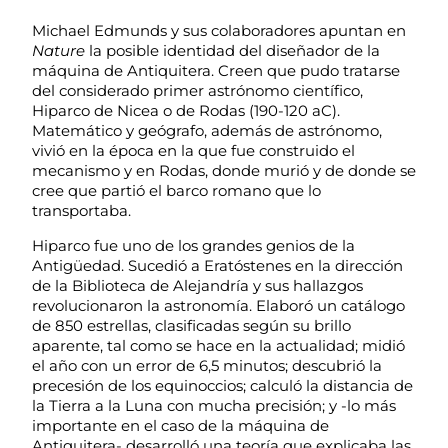
Michael Edmunds y sus colaboradores apuntan en
Nature
la posible identidad del diseñador de la
máquina de Antiquitera. Creen que pudo tratarse
del considerado primer astrónomo científico,
Hiparco de Nicea o de Rodas (190-120 aC).
Matemático y geógrafo, además de astrónomo,
vivió en la época en la que fue construido el
mecanismo y en Rodas, donde murió y de donde se
cree que partió el barco romano que lo
transportaba.
Hiparco fue uno de los grandes genios de la
Antigüedad. Sucedió a Eratóstenes en la dirección
de la Biblioteca de Alejandría y sus hallazgos
revolucionaron la astronomía. Elaboró un catálogo
de 850 estrellas, clasificadas según su brillo
aparente, tal como se hace en la actualidad; midió
el año con un error de 6,5 minutos; descubrió la
precesión de los equinoccios; calculó la distancia de
la Tierra a la Luna con mucha precisión; y -lo más
importante en el caso de la máquina de
Antiquitera- desarrolló una teoría que explicaba las