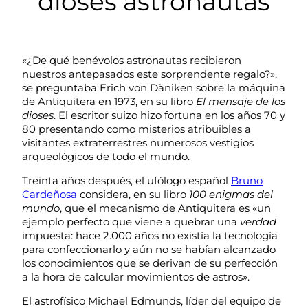
dioses astronautas
«¿De qué benévolos astronautas recibieron
nuestros antepasados este sorprendente regalo?»,
se preguntaba Erich von Däniken sobre la máquina
de Antiquitera en 1973, en su libro
El mensaje de los
dioses
. El escritor suizo hizo fortuna en los años 70 y
80 presentando como misterios atribuibles a
visitantes extraterrestres numerosos vestigios
arqueológicos de todo el mundo.
Treinta años después, el ufólogo español
Bruno
Cardeñosa
considera, en su libro
100 enigmas del
mundo
, que el mecanismo de Antiquitera es «un
ejemplo perfecto que viene a quebrar una
verdad
impuesta: hace 2.000 años no existía la tecnología
para confeccionarlo y aún no se habían alcanzado
los conocimientos que se derivan de su perfección
a la hora de calcular movimientos de astros».
El astrofísico Michael Edmunds, líder del equipo de