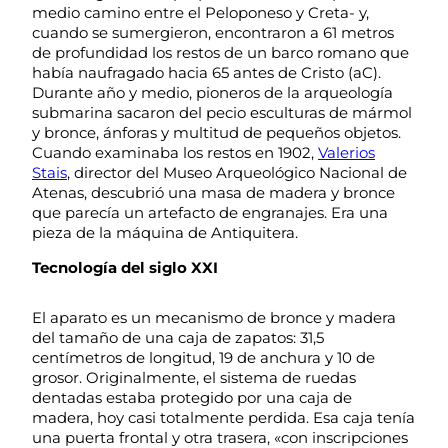
medio camino entre el Peloponeso y Creta- y,
cuando se sumergieron, encontraron a 61 metros
de profundidad los restos de un barco romano que
había naufragado hacia 65 antes de Cristo (aC).
Durante año y medio, pioneros de la arqueología
submarina sacaron del pecio esculturas de mármol
y bronce, ánforas y multitud de pequeños objetos.
Cuando examinaba los restos en 1902,
Valerios
Stais
, director del Museo Arqueológico Nacional de
Atenas, descubrió una masa de madera y bronce
que parecía un artefacto de engranajes. Era una
pieza de la máquina de Antiquitera.
Tecnología del siglo XXI
El aparato es un mecanismo de bronce y madera
del tamaño de una caja de zapatos: 31,5
centímetros de longitud, 19 de anchura y 10 de
grosor. Originalmente, el sistema de ruedas
dentadas estaba protegido por una caja de
madera, hoy casi totalmente perdida. Esa caja tenía
una puerta frontal y otra trasera, «con inscripciones