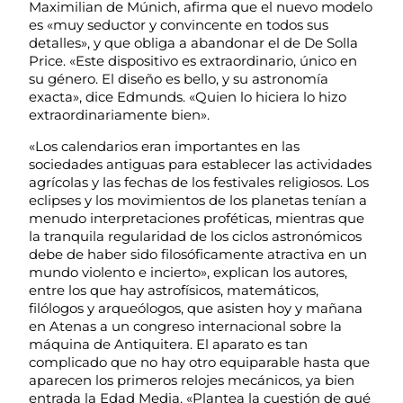
Maximilian de Múnich, afirma que el nuevo modelo
es «muy seductor y convincente en todos sus
detalles», y que obliga a abandonar el de De Solla
Price. «Este dispositivo es extraordinario, único en
su género. El diseño es bello, y su astronomía
exacta», dice Edmunds. «Quien lo hiciera lo hizo
extraordinariamente bien».
«Los calendarios eran importantes en las
sociedades antiguas para establecer las actividades
agrícolas y las fechas de los festivales religiosos. Los
eclipses y los movimientos de los planetas tenían a
menudo interpretaciones proféticas, mientras que
la tranquila regularidad de los ciclos astronómicos
debe de haber sido filosóficamente atractiva en un
mundo violento e incierto», explican los autores,
entre los que hay astrofísicos, matemáticos,
filólogos y arqueólogos, que asisten hoy y mañana
en Atenas a un congreso internacional sobre la
máquina de Antiquitera. El aparato es tan
complicado que no hay otro equiparable hasta que
aparecen los primeros relojes mecánicos, ya bien
entrada la Edad Media. «Plantea la cuestión de qué