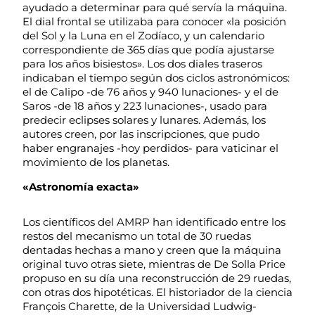
ayudado a determinar para qué servía la máquina.
El dial frontal se utilizaba para conocer «la posición
del Sol y la Luna en el Zodíaco, y un calendario
correspondiente de 365 días que podía ajustarse
para los años bisiestos». Los dos diales traseros
indicaban el tiempo según dos ciclos astronómicos:
el de Calipo -de 76 años y 940 lunaciones- y el de
Saros -de 18 años y 223 lunaciones-, usado para
predecir eclipses solares y lunares. Además, los
autores creen, por las inscripciones, que pudo
haber engranajes -hoy perdidos- para vaticinar el
movimiento de los planetas.
«Astronomía exacta»
Los científicos del AMRP han identificado entre los
restos del mecanismo un total de 30 ruedas
dentadas hechas a mano y creen que la máquina
original tuvo otras siete, mientras de De Solla Price
propuso en su día una reconstrucción de 29 ruedas,
con otras dos hipotéticas. El historiador de la ciencia
François Charette, de la Universidad Ludwig-