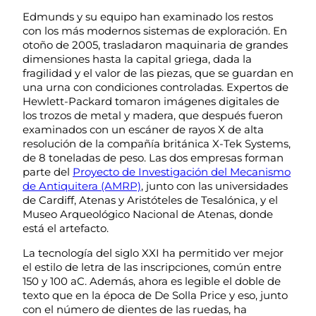
Edmunds y su equipo han examinado los restos
con los más modernos sistemas de exploración. En
otoño de 2005, trasladaron maquinaria de grandes
dimensiones hasta la capital griega, dada la
fragilidad y el valor de las piezas, que se guardan en
una urna con condiciones controladas. Expertos de
Hewlett-Packard tomaron imágenes digitales de
los trozos de metal y madera, que después fueron
examinados con un escáner de rayos X de alta
resolución de la compañía británica X-Tek Systems,
de 8 toneladas de peso. Las dos empresas forman
parte del
Proyecto de Investigación del Mecanismo
de Antiquitera (AMRP)
, junto con las universidades
de Cardiff, Atenas y Aristóteles de Tesalónica, y el
Museo Arqueológico Nacional de Atenas, donde
está el artefacto.
La tecnología del siglo XXI ha permitido ver mejor
el estilo de letra de las inscripciones, común entre
150 y 100 aC. Además, ahora es legible el doble de
texto que en la época de De Solla Price y eso, junto
con el número de dientes de las ruedas, ha