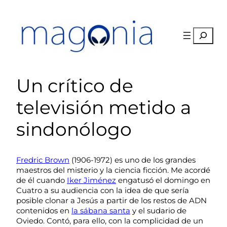
Saltar
al
contenido
Buscar
Un crítico de
televisión metido a
sindonólogo
Fredric Brown
(1906-1972) es uno de los grandes
maestros del misterio y la ciencia ficción. Me acordé
de él cuando
Iker Jiménez
engatusó el domingo en
Cuatro a su audiencia con la idea de que sería
posible clonar a Jesús a partir de los restos de ADN
contenidos en
la sábana santa
y el sudario de
Oviedo. Contó, para ello, con la complicidad de un