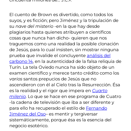
El cuento de Brown es divertido, como todos los
suyos, y es ficción; pero Jiménez y la tripulación de
su
nave del misterio
-en la que hay desde
plagiarios hasta quienes atribuyen a científicos
cosas que nunca han dicho- quieren que nos
traguemos como una realidad la posible clonación
de Jesús, para lo cual insisten, sin mostrar ninguna
prueba que invalide el concluyente
análisis del
carbono 14
, en la autenticidad de la falsa reliquia de
Turín. La tela Oviedo nunca ha sido objeto de un
examen científico y merece tanto crédito como los
varios
santos prepucios de Jesús que no
ascendieron con él al Cielo tras la Resurrección. Ésa
es la realidad y el rigor que impera en
Cuarto
milenio
. Lo que se hace en ese programa de Cuatro
-la cadena de televisión que iba a ser diferente y
para ello ha recuperado el estilo de
Fernando
Jiménez del Oso
– es mentir y tergiversar
sistemáticamente, porque ésa es la esencia del
negocio esotérico.