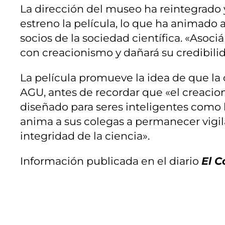
La dirección del museo ha reintegrado y
estreno la película, lo que ha animado a
socios de la sociedad científica. «Asoc
con creacionismo y dañará su credibilid
La película promueve la idea de que la c
AGU, antes de recordar que «el creacion
diseñado para seres inteligentes como l
anima a sus colegas a permanecer vigil
integridad de la ciencia».
Información publicada en el diario
El C