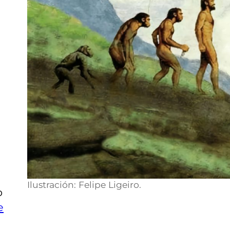
Ilustración: Felipe Ligeiro.
o
e