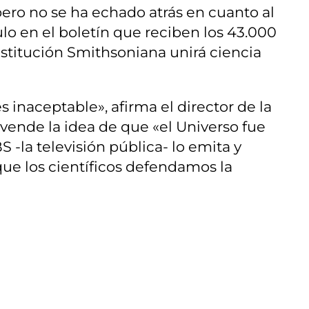
pero no se ha echado atrás en cuanto al
ulo en el boletín que reciben los 43.000
Institución Smithsoniana unirá ciencia
s inaceptable», afirma el director de la
 vende la idea de que «el Universo fue
 -la televisión pública- lo emita y
que los científicos defendamos la