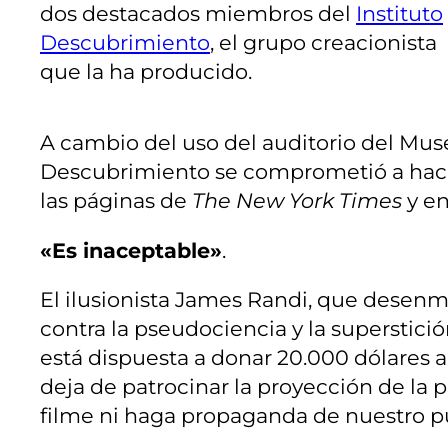
dos destacados miembros del
Instituto
Descubrimiento
, el grupo creacionista
que la ha producido.
A cambio del uso del auditorio del Muse
Descubrimiento se comprometió a hacer 
las páginas de
The New York Times
y en
«Es inaceptable»
.
El ilusionista James Randi, que desen
contra la pseudociencia y la superstici
está dispuesta a donar 20.000 dólares a
deja de patrocinar la proyección de la 
filme ni haga propaganda de nuestro pu