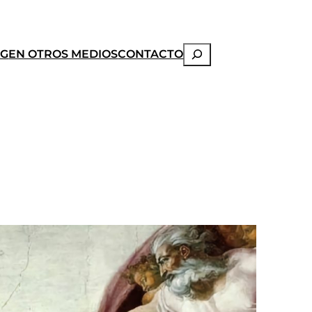
Buscar
OG
EN OTROS MEDIOS
CONTACTO