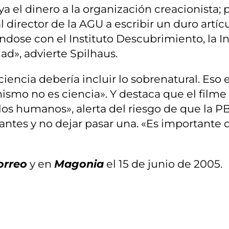
a el dinero a la organización creacionista; 
l director de la AGU a escribir un duro artíc
iándose con el Instituto Descubrimiento, la 
ad», advierte Spilhaus.
iencia debería incluir lo sobrenatural. Eso e
ismo no es ciencia». Y destaca que el filme
os humanos», alerta del riesgo de que la PBS
antes y no dejar pasar una. «Es importante 
orreo
y en
Magonia
el 15 de junio de 2005.