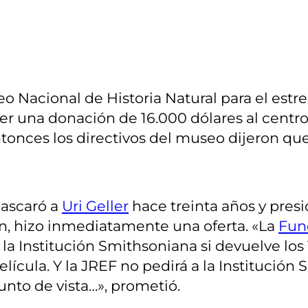
o Nacional de Historia Natural para el estre
una donación de 16.000 dólares al centro. P
tonces los directivos del museo dijeron que
mascaró a
Uri Geller
hace treinta años y pres
ón, hizo inmediatamente una oferta. «La
Fun
 la Institución Smithsoniana si devuelve los
película. Y la JREF no pedirá a la Instituci
nto de vista…», prometió.