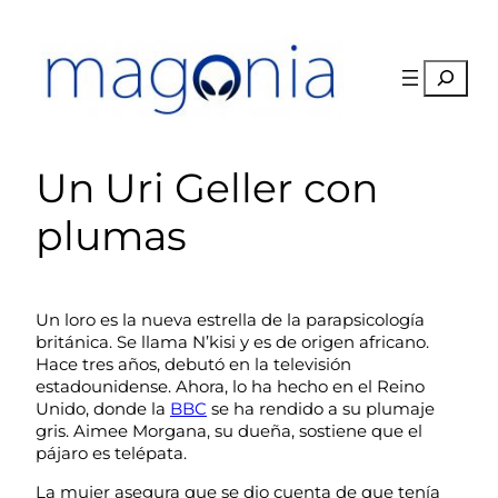
Saltar
al
contenido
Buscar
Un Uri Geller con
plumas
Un loro es la nueva estrella de la parapsicología
británica. Se llama N’kisi y es de origen africano.
Hace tres años, debutó en la televisión
estadounidense. Ahora, lo ha hecho en el Reino
Unido, donde la
BBC
se ha rendido a su plumaje
gris. Aimee Morgana, su dueña, sostiene que el
pájaro es telépata.
La mujer asegura que se dio cuenta de que tenía