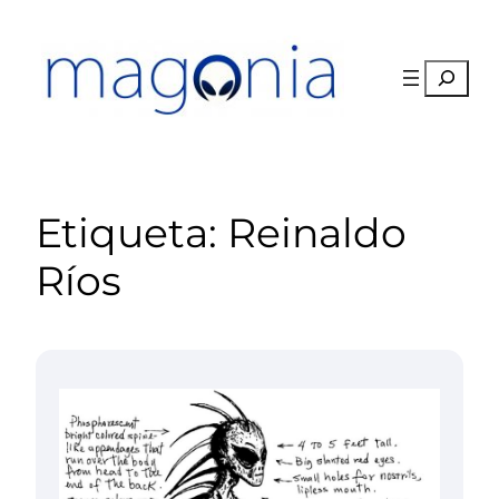
Saltar
al
contenido
Buscar
Etiqueta:
Reinaldo
Ríos