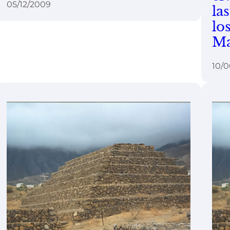
05/12/2009
la
lo
Ma
10/