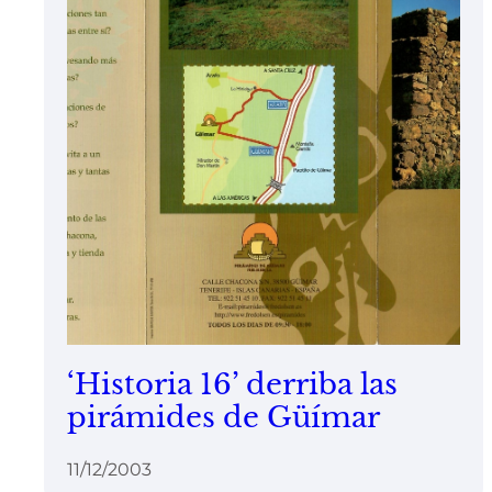
‘Historia 16’ derriba las
pirámides de Güímar
11/12/2003