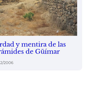
rdad y mentira de las
rámides de Güímar
02/2006