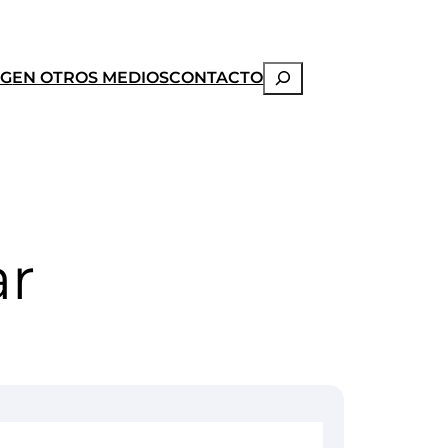
Buscar
OG
EN OTROS MEDIOS
CONTACTO
ar