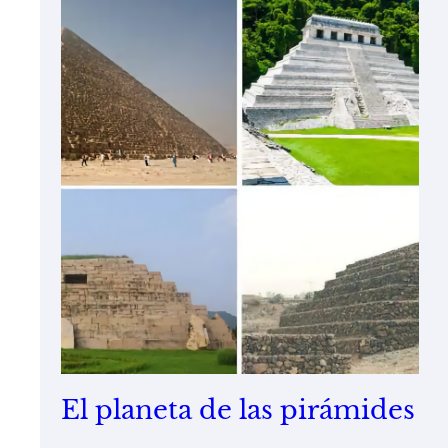
El planeta de las pirámides