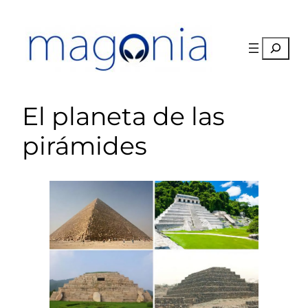
Saltar
al
contenido
Buscar
El planeta de las
pirámides