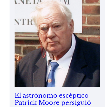
El astrónomo escéptico
Patrick Moore persiguió