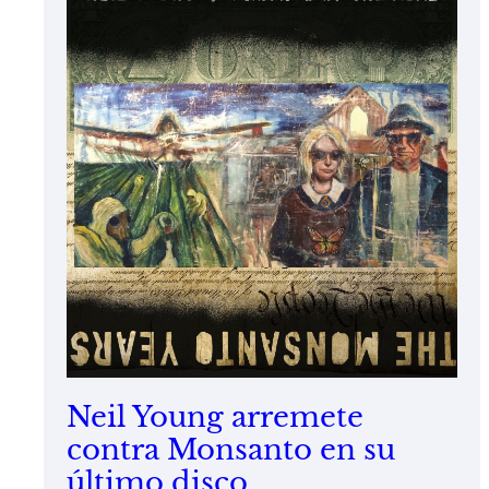
Neil Young arremete
contra Monsanto en su
último disco