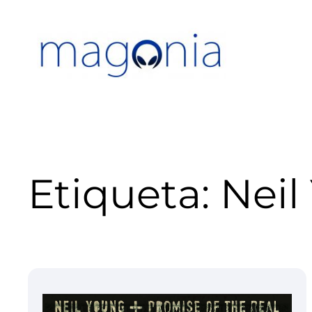
Saltar
al
contenido
Etiqueta:
Neil