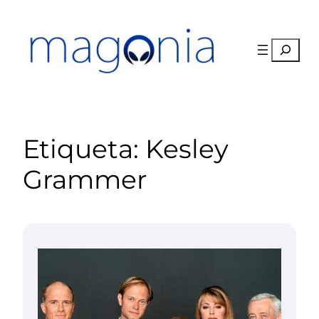
Saltar
al
contenido
Buscar
Etiqueta:
Kesley
Grammer