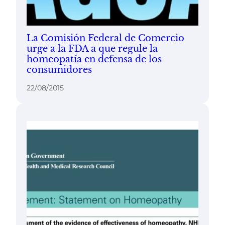
La Comisión Federal de Comercio
urge a la FDA a que regule la
homeopatía en defensa de los
consumidores
22/08/2015