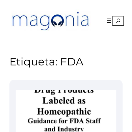
Saltar
al
contenido
Buscar
Etiqueta:
FDA